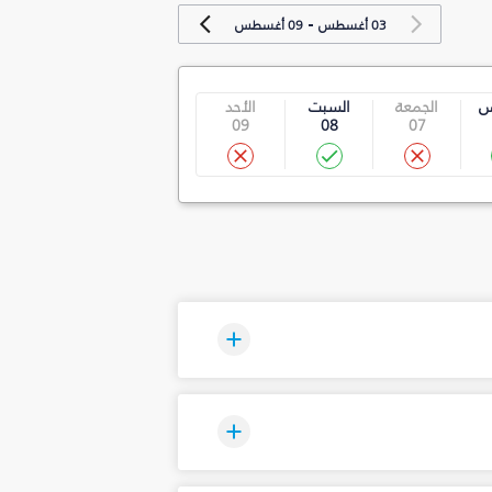
-
03 أغسطس
09 أغسطس
س
الجمعة
السبت
الأحد
09
08
07