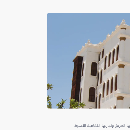
ها العريق وتجاربها الثقافية الآسرة.