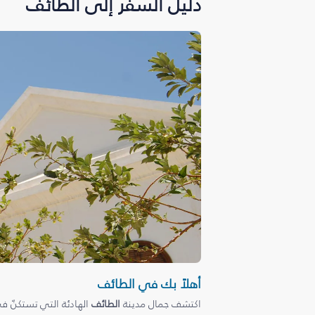
دليل السفر إلى الطائف
أهلاً بك في الطائف
اكتشف جمال مدينة
الطائف
الهادئة التي تستكنّ ف