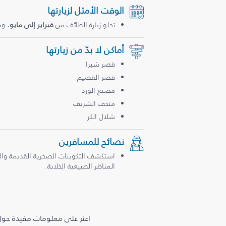
الوقت الأمثل لزيارتها
تحلو زيارة الطائف من
فبراير إلى مايو
، و
أماكن لا بدّ من زيارتها
قصر شبرا
قصر القصيم
مصنع الورد
متحف الشريف
شلال الكر
نصائح للمسافرين
استكشف التكوينات الصخرية القديمة والكه
المناظر الطبيعية الخلابة.
اعثر على معلومات مفيدة حول 