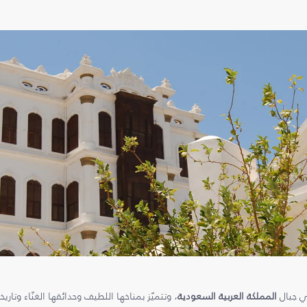
ي جبال
المملكة العربية السعودية
، وتتميّز بمناخها اللطيف وحدائقها الغنّاء وتاريخ