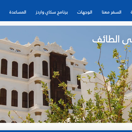
السفر معنا
الوجهات
برنامج سكاي واردز
المساعدة
لى الطائف