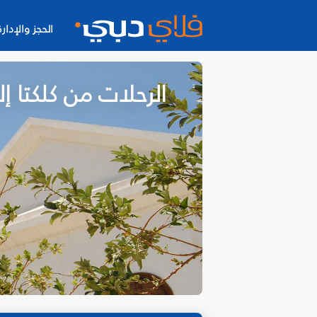
الحجز والإدارة
الرحلات من كلكتا إ