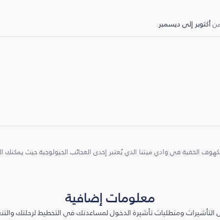
من
أكتوبر إلى ديسمبر
.
وف الخفية في وادي ميتنا الذي يُعتبر إحدى العجائب الجيولوجية حيث يمكنك الت
معلومات إضافية
التأشيرات ومتطلبات تأشيرة الدخول لمساعدتك في التخطيط لرحلتك والتنعّ