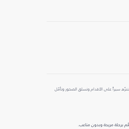
نزّه سيراً على الأقدام وتسلق الصخور وتأمّل
م برحلة مريحة وبدون متاعب.