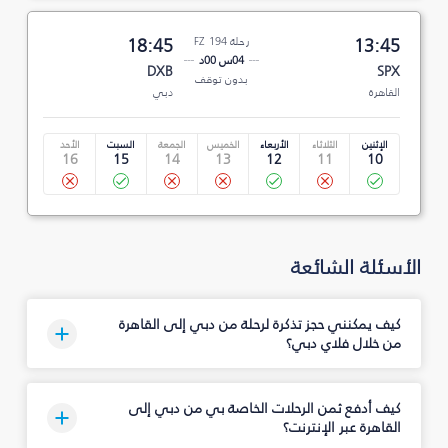
13:45
رحلة FZ 194
18:45
04س 00د
DXB
SPX
بدون توقف
القاهرة
دبي
الإثنين
الثلاثاء
الأربعاء
الخميس
الجمعة
السبت
الأحد
16
15
14
13
12
11
10
الأسئلة الشائعة
كيف يمكنني حجز تذكرة لرحلة من دبي إلى القاهرة
من خلال فلاي دبي؟
كيف أدفع ثمن الرحلات الخاصة بي من دبي إلى
القاهرة عبر الإنترنت؟