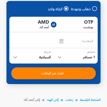
ذهاب وعودة
اتجاه واحد
AMD
OTP
بوخارست
أحمد آباد
المغادرة
مسافر
الدرجة
1
مسافر
السياحية
ابحث عن الرحلات
الصفحة الرئيسية
رحلات
إلى الهند
إلى أحمد آباد