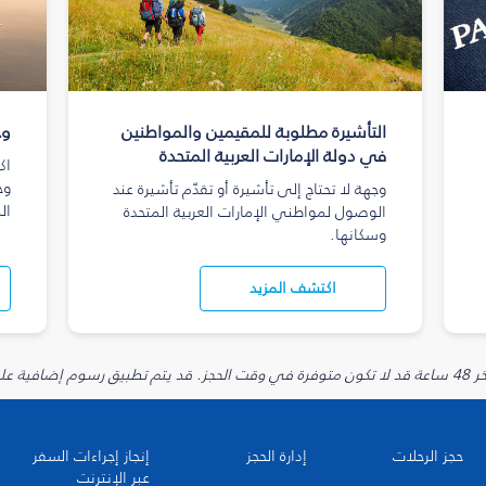
التأشيرة مطلوبة للمقيمين والمواطنين
وج
في دولة الإمارات العربية المتحدة
اك
وج
وجهة لا تحتاج إلى تأشيرة أو تقدّم تأشيرة عند
ال
الوصول لمواطني الإمارات العربية المتحدة
وسكانها.
اكتشف المزيد
يارية.
حجز الرحلات
إدارة الحجز
إنجاز إجراءات السفر
عبر الإنترنت