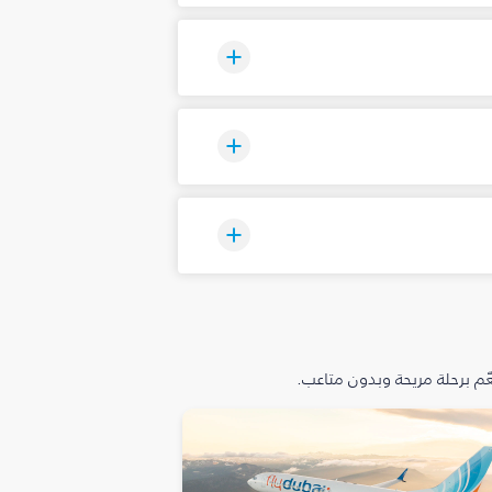
م برحلة مريحة وبدون متاعب.