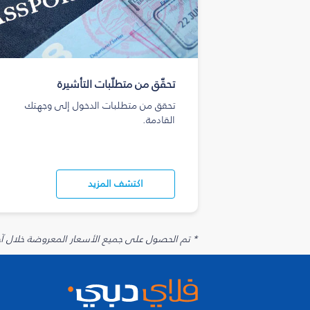
تحقّق من متطلّبات التأشيرة
تحقق من متطلبات الدخول إلى وجهتك
القادمة.
اكتشف المزيد
* تم الحصول على جميع الأسعار المعروضة خلال آخر 48 ساعة قد لا تكون متوفرة في وقت الحجز. قد يتم تطبيق رسوم إضافية على الإضافات الاخت