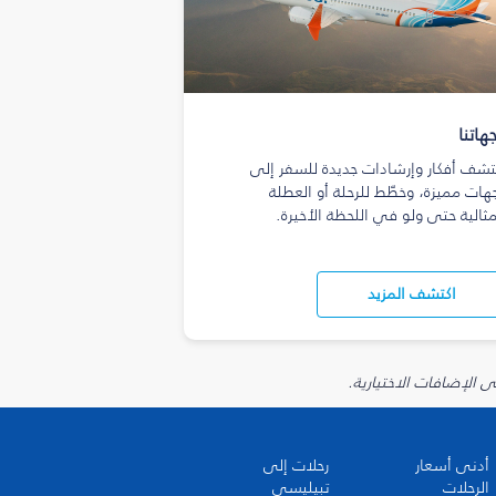
هاتنا
تشف أفكار وإرشادات جديدة للسفر إلى
هات مميزة، وخطّط للرحلة أو العطلة
مثالية حتى ولو في اللحظة الأخيرة.
اكتشف المزيد
أدنى أسعار
رحلات إلى
الرحلات
تبيليسي