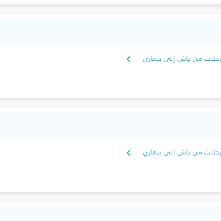
حلات من ياش إلى بنغازي
حلات من ياش إلى بنغازي