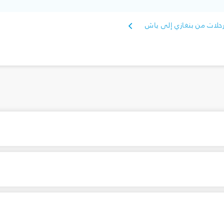
حلات من بنغازي إلى ياش