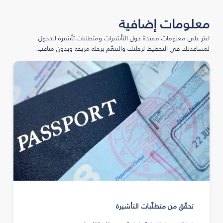
معلومات إضافية
اعثر على معلومات مفيدة حول التأشيرات ومتطلبات تأشيرة الدخول
لمساعدتك في التخطيط لرحلتك والتنعّم برحلة مريحة وبدون متاعب.
تحقّق من متطلّبات التأشيرة