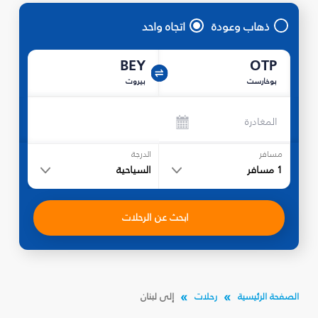
ذهاب وعودة
اتجاه واحد
BEY
OTP
بوخارست
بيروت
المغادرة
مسافر
الدرجة
1
مسافر
السياحية
ابحث عن الرحلات
الصفحة الرئيسية
رحلات
إلى لبنان