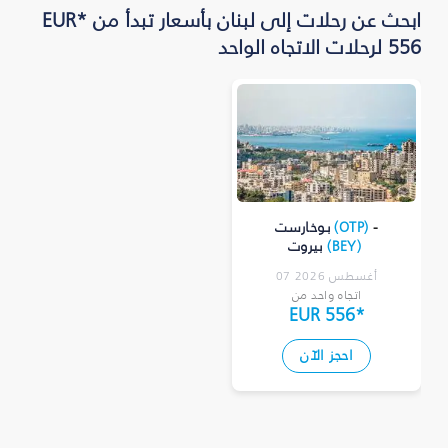
ابحث عن رحلات إلى لبنان بأسعار تبدأ من *EUR
556 لرحلات الاتجاه الواحد
-
)
OTP
(
بوخارست
)
BEY
(
بيروت
07 أغسطس 2026
اتجاه واحد من
EUR 556
*
احجز الآن