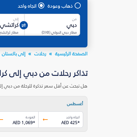
ذهاب وعودة
اتجاه واحد
من
إلى
مطار دبي الدولي
(
DXB
)
مطار كراتشي
الصفحة الرئيسية
رحلات
إلى باكستان
تذاكر رحلات من دبي إلى كر
هل تبحث عن أقل سعر تذكرة للرحلة من دبي إل
أغسطس
اتجاه واحد
العودة
AED 1,069
*
AED 425
*