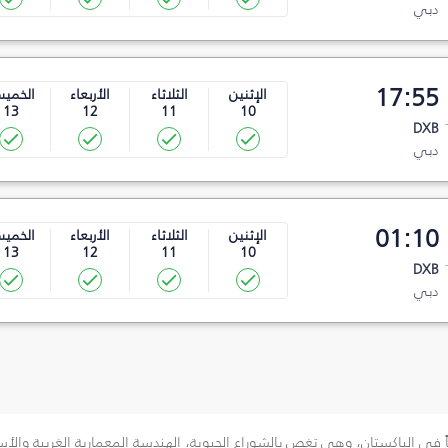
دبي
17:55
الإثنين
الثلاثاء
الأربعاء
الخمي
13
12
11
10
DXB
دبي
01:10
الإثنين
الثلاثاء
الأربعاء
الخمي
13
12
11
10
DXB
دبي
عاً في الباكستان، وهي تغص بالشوراع الحيوية، الهندسة المعمارية الغريبة والأ