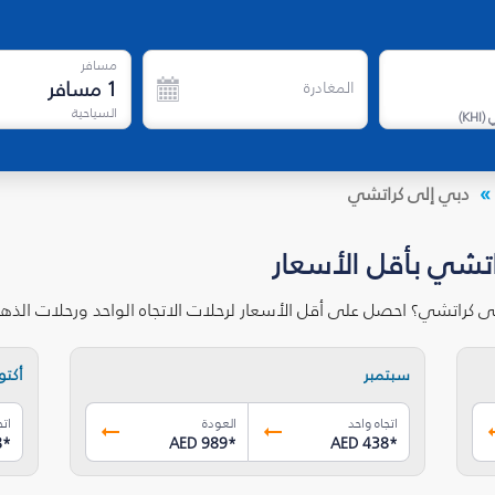
مسافر
1
مسافر
المغادرة
السياحية
)
KHI
(
دبي إلى كراتشي
اتشي بأقل الأسعار
ى كراتشي؟ احصل على أقل الأسعار لرحلات الاتجاه الواحد ورحلات الذ
سبتمبر
أكتوب
اتجاه واحد
العودة
اتج
8
*
AED 989
*
AED 438
*