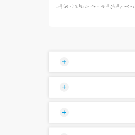
ل موسم الرياح الموسمية من يوليو (تموز) إلى