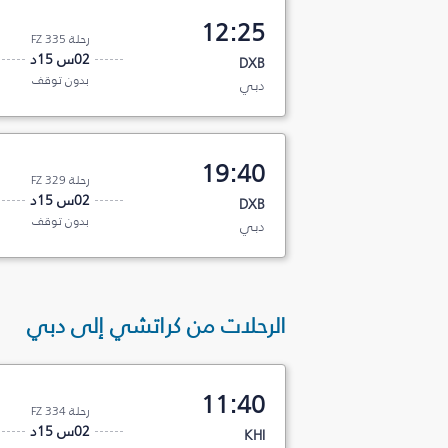
12:25
رحلة FZ 335
02س 15د
DXB
بدون توقف
دبي
19:40
رحلة FZ 329
02س 15د
DXB
بدون توقف
دبي
الرحلات من كراتشي إلى دبي
11:40
رحلة FZ 334
02س 15د
KHI