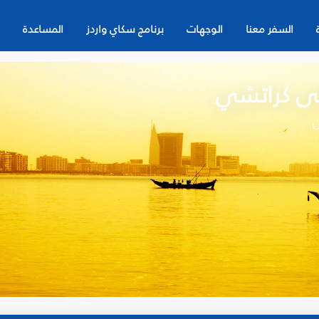
السفر معنا
الوجهات
برنامج سكاي واردز
المساعدة
لى كراتشي
ن