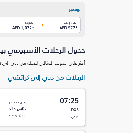
نوفمبر
اتجاه واحد
العودة
AED 1,072
*
AED 572
*
جدول الرحلات الأسبوعي بي
أعثر على الموعد المثالي للرحلة من دبي إلى 
الرحلات من دبي إلى كراتشي
07:25
رحلة FZ 333
02س 15د
DXB
بدون توقف
دبي