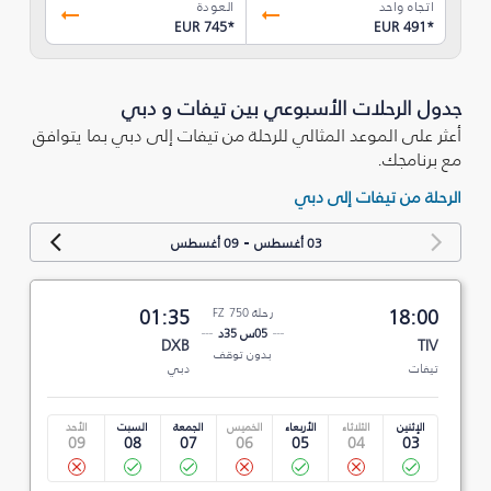
اتجاه واحد
العودة
EUR 745
*
EUR 491
*
جدول الرحلات الأسبوعي بين تيفات و دبي
أعثر على الموعد المثالي للرحلة من تيفات إلى دبي بما يتوافق
مع برنامجك.
الرحلة من تيفات إلى دبي
-
03 أغسطس
09 أغسطس
18:00
رحلة FZ 750
01:35
05س 35د
DXB
TIV
بدون توقف
تيفات
دبي
الإثنين
الثلاثاء
الأربعاء
الخميس
الجمعة
السبت
الأحد
09
08
07
06
05
04
03