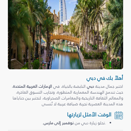
أهلاً بك في دبي
اختبر جمال مدينة
دبي
النابضة بالحياة، في
الإمارات العربية المتحدة
،
حيث تندمج الهندسة المعمارية المتطورة، وتجارب التسوق الفاخرة،
والمعالم الثقافة التاريخية والمغامرات الصحراوية، لتختبر بين حناياها
هذه المدينة العصرية تجربة ضيافة عربية لا تُنسى
الوقت الأمثل لزيارتها
.تحلو زيارة دبي من
نوفمبر إلى مارس
.