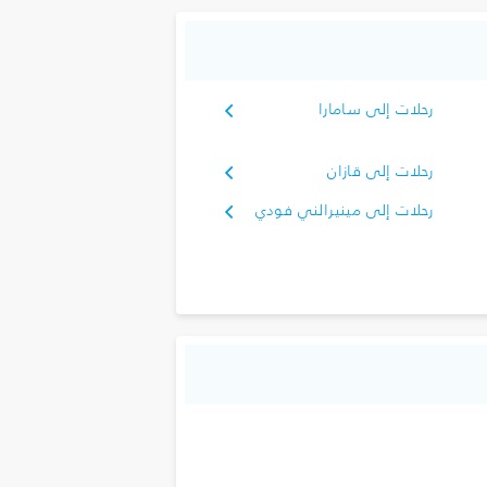
رحلات إلى سامارا
رحلات إلى قازان
رحلات إلى مينيرالني فودي