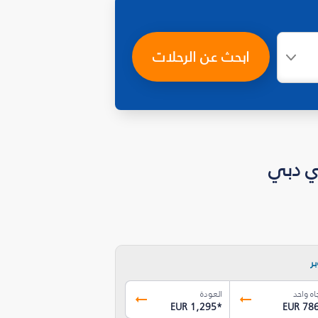
ابحث عن الرحلات
ر
اه واحد
العودة
EUR 1,295
*
EUR 78