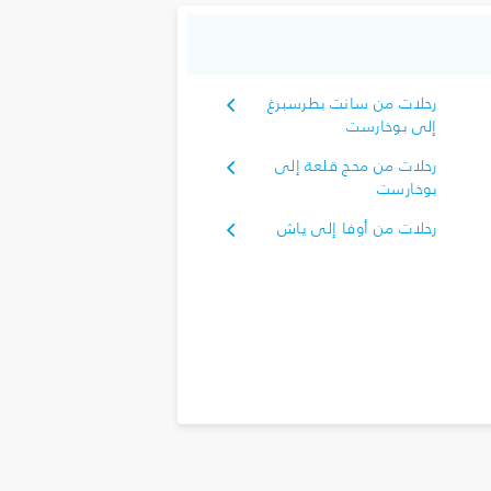
رحلات من سانت بطرسبرغ
إلى بوخارست
رحلات من محج قلعة إلى
بوخارست
رحلات من أوفا إلى ياش