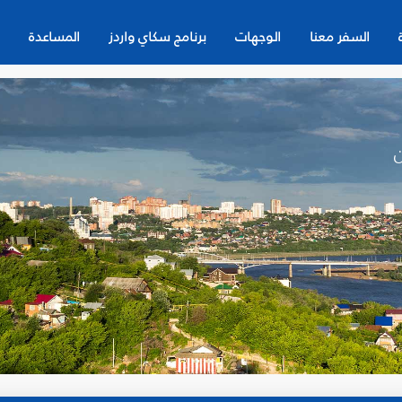
السفر معنا
الوجهات
برنامج سكاي واردز
المساعدة
ن