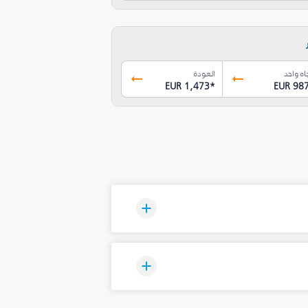
اه واحد
العودة
EUR 1,473
*
EUR 98