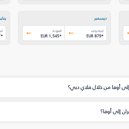
ديسمبر
يناير
اتجاه واحد
العودة
اتج
7
*
EUR 1,545
*
EUR 879
*
 إلى أوفا من خلال فلاي دبي؟
ان إلى أوفا؟