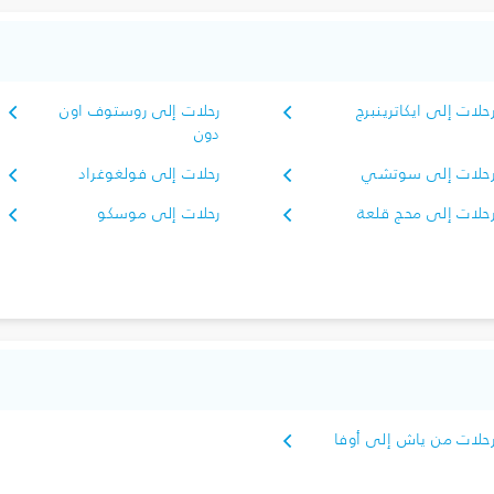
حلات إلى ايكاترينبرج
رحلات إلى روستوف اون
دون
حلات إلى سوتشي
رحلات إلى فولغوغراد
حلات إلى محج قلعة
رحلات إلى موسكو
حلات من ياش إلى أوفا