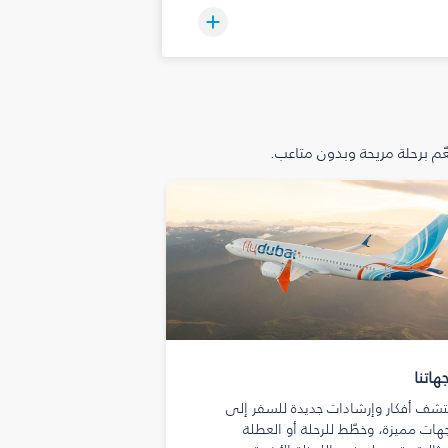
م برحلة مريحة وبدون متاعب.
هاتنا
تشف أفكار وإرشادات جديدة للسفر إلى
هات مميزة، وخطّط للرحلة أو العطلة