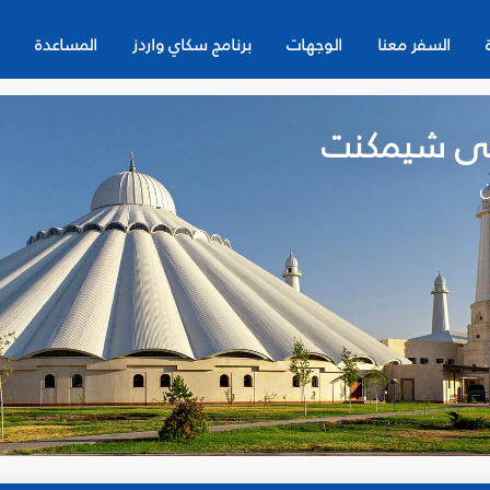
السفر معنا
الوجهات
برنامج سكاي واردز
المساعدة
لى شيمكنت
ن