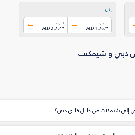
يناير
اتجاه واحد
العودة
AED 2,751
*
AED 1,767
*
ين دبي و شيمكنت
بي إلى شيمكنت من خلال فلاي دبي؟