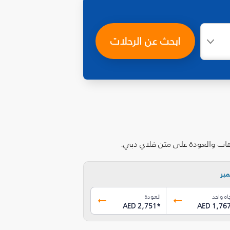
ابحث عن الرحلات
هاب والعودة على متن فلاي دبي.
بر
اه واحد
العودة
AED 2,751
*
AED 1,76