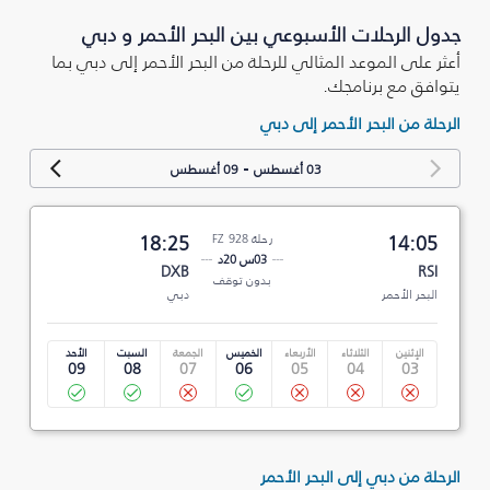
جدول الرحلات الأسبوعي بين البحر الأحمر و دبي
أعثر على الموعد المثالي للرحلة من البحر الأحمر إلى دبي بما
يتوافق مع برنامجك.
الرحلة من البحر الأحمر إلى دبي
-
03 أغسطس
09 أغسطس
14:05
رحلة FZ 928
18:25
03س 20د
DXB
RSI
بدون توقف
البحر الأحمر
دبي
الإثنين
الثلاثاء
الأربعاء
الخميس
الجمعة
السبت
الأحد
09
08
07
06
05
04
03
الرحلة من دبي إلى البحر الأحمر