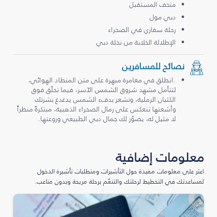
متحف المستقبل
دبي مول
رحلة سفاري في الصحراء
الإطلالة الخلابة من نخلة دبي
نصائح للمسافرين
.انطلق في مغامرة مبهرة على متن المنطاد الهوائي،
لتتأمل مشهد شروق الشمس الآسر، فيما تحلّق فوق
الكثبان الرملية، وتشعر بدفء الشمس يدغدغ بشرتك
وأشعتها تنعكس على رمال الصحراء الذهبية، مبتكرةً منظراً
لا مثيل له، يصوّر لك جمال دبي الطبيعي وروعتها.
معلومات إضافية
اعثر على معلومات مفيدة حول التأشيرات ومتطلبات تأشيرة الدخول
لمساعدتك في التخطيط لرحلتك والتنعّم برحلة مريحة وبدون متاعب.