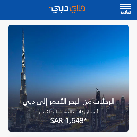
القأئمة
الرحلات من البحر الأحمر إلى دبي
أسعار رحلات الذهاب ابتداءً من
*SAR 1,648