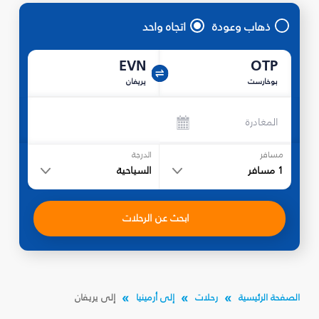
ذهاب وعودة
اتجاه واحد
EVN
OTP
بوخارست
يريفان
المغادرة
مسافر
الدرجة
1
مسافر
السياحية
ابحث عن الرحلات
الصفحة الرئيسية
رحلات
إلى أرمينيا
إلى يريفان