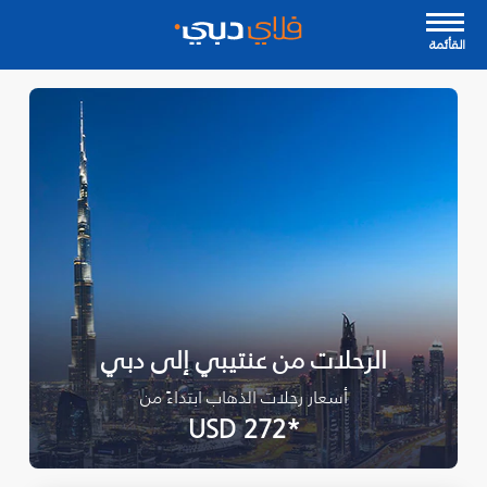
القأئمة
الرحلات من عنتيبي إلى دبي
أسعار رحلات الذهاب ابتداءً من
*USD 272