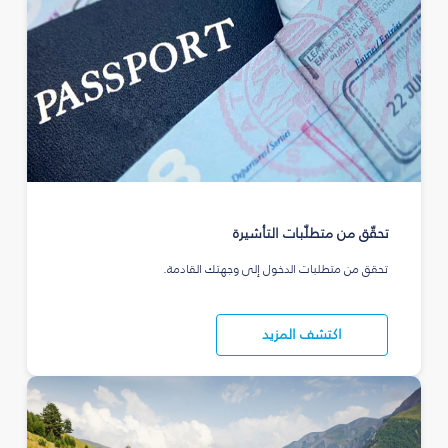
تحقّق من متطلّبات التأشيرة
تحقق من متطلبات الدخول إلى وجهتك القادمة.
اكتشف المزيد