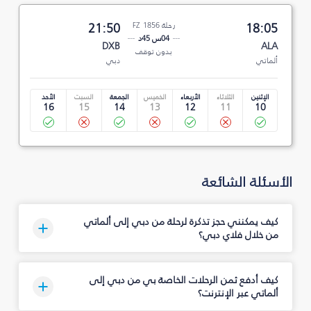
18:05
رحلة FZ 1856
21:50
04س 45د
DXB
ALA
بدون توقف
ألماتي
دبي
الإثنين
الثلاثاء
الأربعاء
الخميس
الجمعة
السبت
الأحد
16
15
14
13
12
11
10
الأسئلة الشائعة
كيف يمكنني حجز تذكرة لرحلة من دبي إلى ألماتي
من خلال فلاي دبي؟
كيف أدفع ثمن الرحلات الخاصة بي من دبي إلى
ألماتي عبر الإنترنت؟