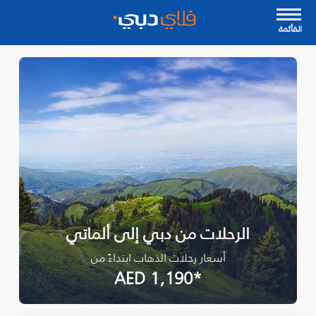
القأئمة
الرحلات من دبي إلى ألماتي
أسعار رحلات الذهاب ابتداءً من
*AED 1,190