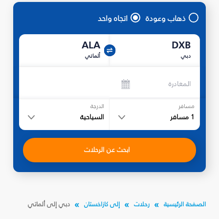
ذهاب وعودة
اتجاه واحد
ALA
DXB
دبي
ألماتي
المغادرة
مسافر
الدرجة
1
مسافر
السياحية
ابحث عن الرحلات
الصفحة الرئيسية
رحلات
إلى كازاخستان
دبي إلى ألماتي