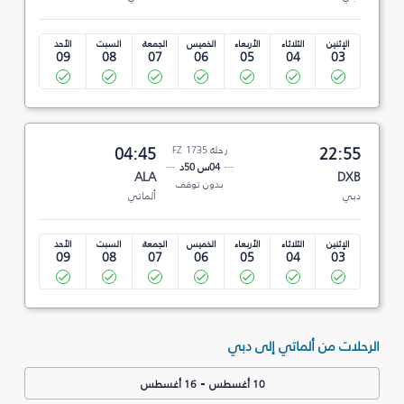
الإثنين
الثلاثاء
الأربعاء
الخميس
الجمعة
السبت
الأحد
09
08
07
06
05
04
03
22:55
رحلة FZ 1735
04:45
04س 50د
ALA
DXB
بدون توقف
دبي
ألماتي
الإثنين
الثلاثاء
الأربعاء
الخميس
الجمعة
السبت
الأحد
09
08
07
06
05
04
03
الرحلات من ألماتي إلى دبي
-
10 أغسطس
16 أغسطس