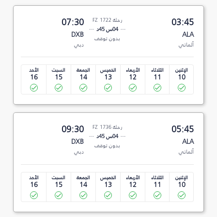
03:45
رحلة FZ 1722
07:30
04س 45د
DXB
ALA
بدون توقف
ألماتي
دبي
الإثنين
الثلاثاء
الأربعاء
الخميس
الجمعة
السبت
الأحد
16
15
14
13
12
11
10
05:45
رحلة FZ 1736
09:30
04س 45د
DXB
ALA
بدون توقف
ألماتي
دبي
الإثنين
الثلاثاء
الأربعاء
الخميس
الجمعة
السبت
الأحد
16
15
14
13
12
11
10