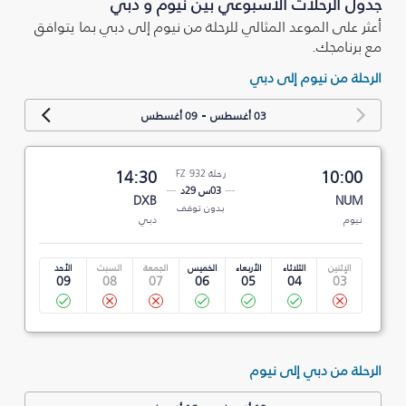
جدول الرحلات الأسبوعي بين نيوم و دبي
أعثر على الموعد المثالي للرحلة من نيوم إلى دبي بما يتوافق
مع برنامجك.
الرحلة من نيوم إلى دبي
-
03 أغسطس
09 أغسطس
10:00
رحلة FZ 932
14:30
03س 29د
DXB
NUM
بدون توقف
نيوم
دبي
الإثنين
الثلاثاء
الأربعاء
الخميس
الجمعة
السبت
الأحد
09
08
07
06
05
04
03
الرحلة من دبي إلى نيوم