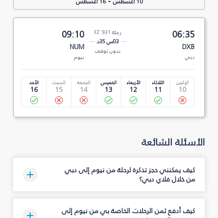
-
10 أغسطس
16 أغسطس
06:35
رحلة FZ 931
09:10
03س 35د
NUM
DXB
بدون توقف
دبي
نيوم
الإثنين
الثلاثاء
الأربعاء
الخميس
الجمعة
السبت
الأحد
16
15
14
13
12
11
10
الأسئلة الشائعة
كيف يمكنني حجز تذكرة لرحلة من نيوم إلى دبي
من خلال فلاي دبي؟
كيف أدفع ثمن الرحلات الخاصة بي من نيوم إلى