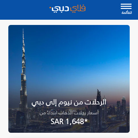
القأئمة
الرحلات من نيوم إلى دبي
أسعار رحلات الذهاب ابتداءً من
*SAR 1,648