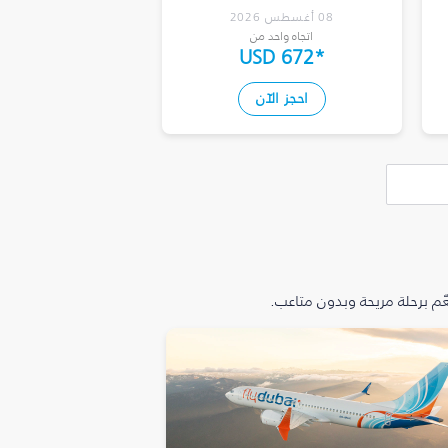
08 أغسطس 2026
اتجاه واحد من
USD 672
*
احجز الآن
م برحلة مريحة وبدون متاعب.