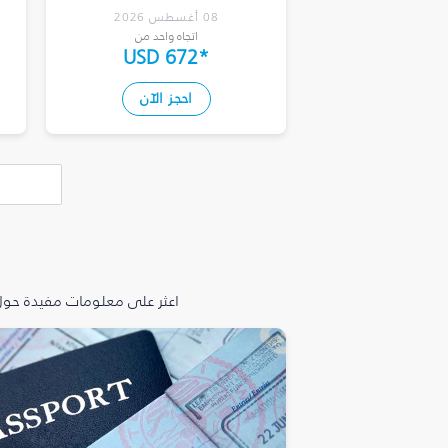
08 أغسطس 2026
اتجاه واحد من
USD 672
*
احجز الآن
اعثر على معلومات مفيدة حول 