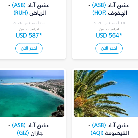
عشق آباد
(
ASB
)
-
عشق آباد
(
ASB
)
-
الهفوف
(
HOF
)
الرياض
(
RUH
)
10 أغسطس 2026
08 أغسطس 2026
اتجاه واحد من
اتجاه واحد من
USD 587
*
USD 564
*
احجز الآن
احجز الآن
عشق آباد
(
ASB
)
-
عشق آباد
(
ASB
)
-
القيصومة
(
AQI
)
جازان
(
GIZ
)