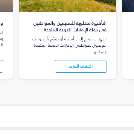
التأشيرة مطلوبة للمقيمين والمواطنين
وج
في دولة الإمارات العربية المتحدة
اك
وج
وجهة لا تحتاج إلى تأشيرة أو تقدّم تأشيرة عند
ال
الوصول لمواطني الإمارات العربية المتحدة
وسكانها.
اكتشف المزيد