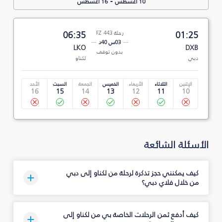
-
10 أغسطس
16 أغسطس
01:25
رحلة FZ 443
06:35
03س 40د
LKO
DXB
بدون توقف
دبي
لكناو
الإثنين
الثلاثاء
الأربعاء
الخميس
الجمعة
السبت
الأحد
16
15
14
13
12
11
10
الأسئلة الشائعة
كيف يمكنني حجز تذكرة لرحلة من لكناو إلى دبي
من خلال فلاي دبي؟
كيف أدفع ثمن الرحلات الخاصة بي من لكناو إلى