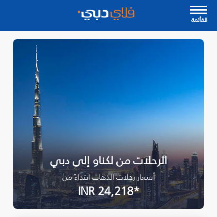
القأئمة
الرحلات من لكناو إلى دبي
أسعار رحلات الذهاب ابتداءً من
*INR 24,218