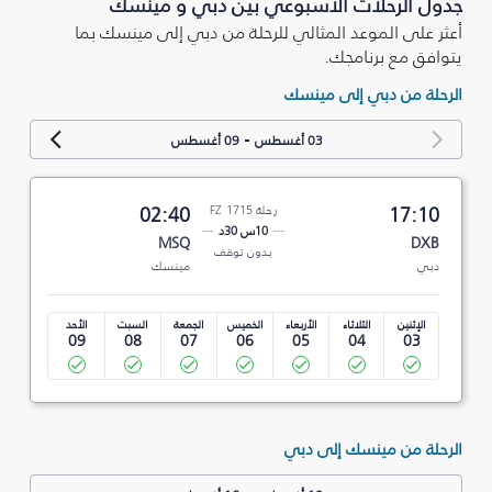
جدول الرحلات الأسبوعي بين دبي و مينسك
أعثر على الموعد المثالي للرحلة من دبي إلى مينسك بما
يتوافق مع برنامجك.
الرحلة من دبي إلى مينسك
-
03 أغسطس
09 أغسطس
17:10
رحلة FZ 1715
02:40
10س 30د
MSQ
DXB
بدون توقف
دبي
مينسك
الإثنين
الثلاثاء
الأربعاء
الخميس
الجمعة
السبت
الأحد
09
08
07
06
05
04
03
الرحلة من مينسك إلى دبي