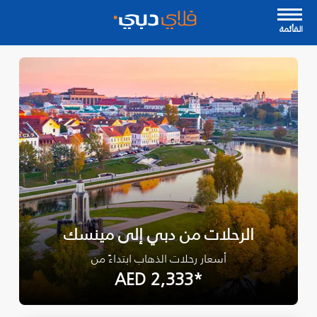
القأئمة
الرحلات من دبي إلى مينسك
أسعار رحلات الذهاب ابتداءً من
*AED 2,333