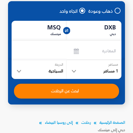
ذهاب وعودة
اتجاه واحد
MSQ
DXB
دبي
مينسك
المغادرة
مسافر
الدرجة
1
مسافر
السياحية
ابحث عن الرحلات
الصفحة الرئيسية
رحلات
إلى روسيا البيضاء
دبي إلى مينسك