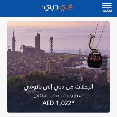
القأئمة
الرحلات من دبي إلى باتومي
أسعار رحلات الذهاب ابتداءً من
*AED 1,022