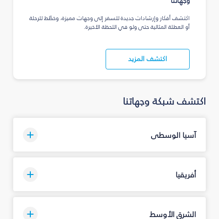
وجهاتنا
اكتشف أفكار وإرشادات جديدة للسفر إلى وجهات مميزة، وخطّط للرحلة
أو العطلة المثالية حتى ولو في اللحظة الأخيرة.
اكتشف المزيد
اكتشف شبكة وجهاتنا
آسيا الوسطى
أفريقيا
الشرق الأوسط