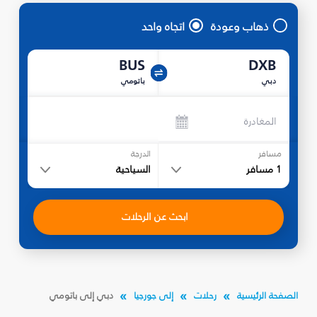
ذهاب وعودة
اتجاه واحد
BUS
DXB
دبي
باتومي
المغادرة
مسافر
الدرجة
1
مسافر
السياحية
ابحث عن الرحلات
الصفحة الرئيسية
رحلات
إلى جورجيا
دبي إلى باتومي