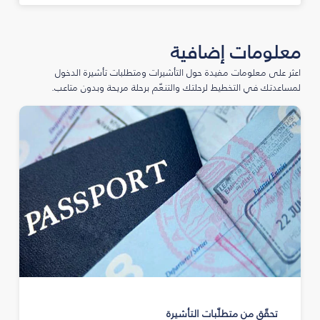
معلومات إضافية
اعثر على معلومات مفيدة حول التأشيرات ومتطلبات تأشيرة الدخول
لمساعدتك في التخطيط لرحلتك والتنعّم برحلة مريحة وبدون متاعب.
تحقّق من متطلّبات التأشيرة