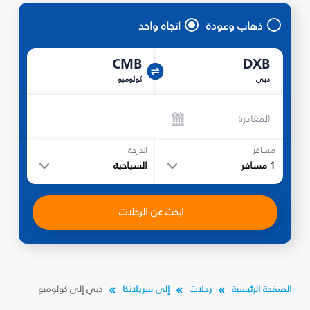
ذهاب وعودة
اتجاه واحد
CMB
DXB
دبي
كولومبو
المغادرة
مسافر
الدرجة
1
مسافر
السياحية
ابحث عن الرحلات
الصفحة الرئيسية
رحلات
إلى سريلانكا
دبي إلى كولومبو