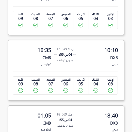
الإثنين
الثلاثاء
الأربعاء
الخميس
الجمعة
السبت
الأحد
09
08
07
06
05
04
03
10:10
رحلة FZ 549
16:35
04س 55د
CMB
DXB
بدون توقف
دبي
كولومبو
الإثنين
الثلاثاء
الأربعاء
الخميس
الجمعة
السبت
الأحد
09
08
07
06
05
04
03
18:40
رحلة FZ 569
01:05
04س 55د
CMB
DXB
بدون توقف
دبي
كولومبو