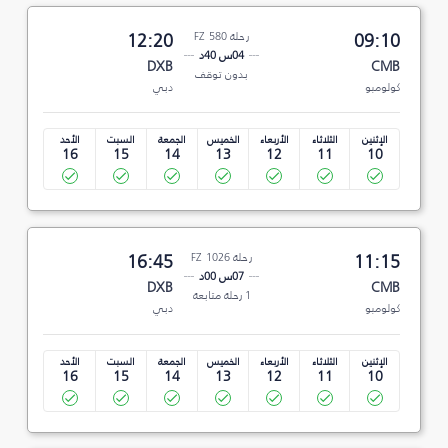
09:10
رحلة FZ 580
12:20
04س 40د
DXB
CMB
بدون توقف
كولومبو
دبي
الإثنين
الثلاثاء
الأربعاء
الخميس
الجمعة
السبت
الأحد
16
15
14
13
12
11
10
11:15
رحلة FZ 1026
16:45
07س 00د
DXB
CMB
1 رحلة متابعة
كولومبو
دبي
الإثنين
الثلاثاء
الأربعاء
الخميس
الجمعة
السبت
الأحد
16
15
14
13
12
11
10