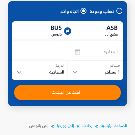
ذهاب وعودة
اتجاه واحد
BUS
ASB
عشق آباد
باتومي
المغادرة
مسافر
الدرجة
1
مسافر
السياحية
ابحث عن الرحلات
الصفحة الرئيسية
رحلات
إلى جورجيا
إلى باتومي