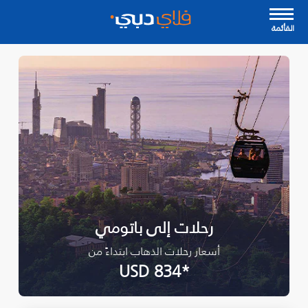
القأئمة
رحلات إلى باتومي
أسعار رحلات الذهاب ابتداءً من
*USD 834