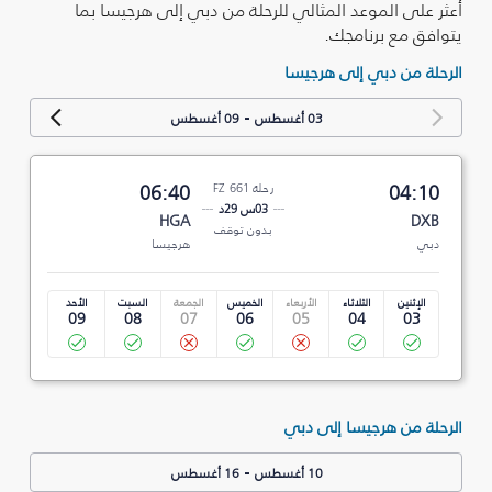
أعثر على الموعد المثالي للرحلة من دبي إلى هرجيسا بما
يتوافق مع برنامجك.
الرحلة من دبي إلى هرجيسا
-
03 أغسطس
09 أغسطس
04:10
رحلة FZ 661
06:40
03س 29د
HGA
DXB
بدون توقف
دبي
هرجيسا
الإثنين
الثلاثاء
الأربعاء
الخميس
الجمعة
السبت
الأحد
09
08
07
06
05
04
03
الرحلة من هرجيسا إلى دبي
-
10 أغسطس
16 أغسطس