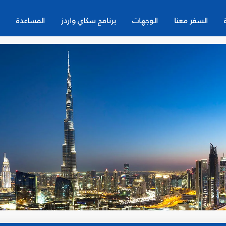
السفر معنا
الوجهات
برنامج سكاي واردز
المساعدة