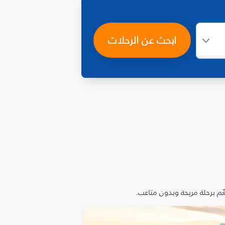
ابحث عن الرحلات
م برحلة مريحة وبدون متاعب.