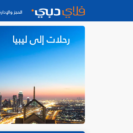
الحجز والإدارة
رحلات إلى ليبيا