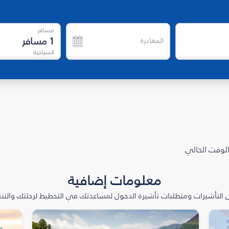
مسافر
1
مسافر
المغادرة
السياحية
الوقت الحالي.
معلومات إضافية
التأشيرات ومتطلبات تأشيرة الدخول لمساعدتك في التخطيط لرحلتك والتنعّ