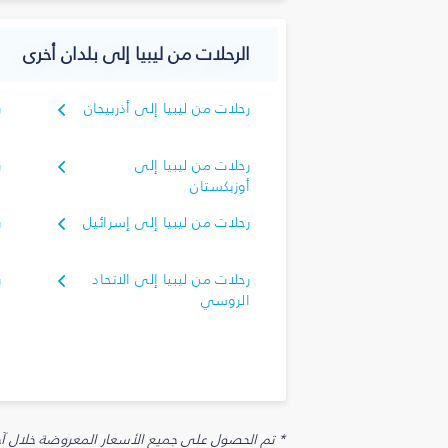
الرحلات من ليبيا إلى بلدان أخرى
رحلات من ليبيا إلى أذربيجان
ر
رحلات من ليبيا إلى
ر
أوزبكستان
رحلات من ليبيا إلى إسرائيل
ر
رحلات من ليبيا إلى الاتحاد
ر
الروسي
* تم الحصول على جميع الأسعار المعروضة خلال آخر 48 ساعة قد لا تكون متوفرة في وقت الحجز. قد يتم تطبيق رسوم إضافية على الإضافات الاخت