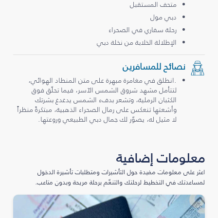
متحف المستقبل
دبي مول
رحلة سفاري في الصحراء
الإطلالة الخلابة من نخلة دبي
نصائح للمسافرين
.انطلق في مغامرة مبهرة على متن المنطاد الهوائي،
لتتأمل مشهد شروق الشمس الآسر، فيما تحلّق فوق
الكثبان الرملية، وتشعر بدفء الشمس يدغدغ بشرتك
وأشعتها تنعكس على رمال الصحراء الذهبية، مبتكرةً منظراً
لا مثيل له، يصوّر لك جمال دبي الطبيعي وروعتها.
معلومات إضافية
اعثر على معلومات مفيدة حول التأشيرات ومتطلبات تأشيرة الدخول
لمساعدتك في التخطيط لرحلتك والتنعّم برحلة مريحة وبدون متاعب.