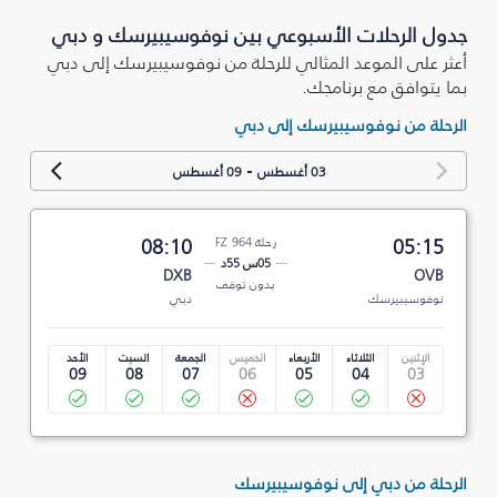
جدول الرحلات الأسبوعي بين نوفوسيبيرسك و دبي
أعثر على الموعد المثالي للرحلة من نوفوسيبيرسك إلى دبي
بما يتوافق مع برنامجك.
الرحلة من نوفوسيبيرسك إلى دبي
-
03 أغسطس
09 أغسطس
05:15
رحلة FZ 964
08:10
05س 55د
DXB
OVB
بدون توقف
نوفوسيبيرسك
دبي
الإثنين
الثلاثاء
الأربعاء
الخميس
الجمعة
السبت
الأحد
09
08
07
06
05
04
03
الرحلة من دبي إلى نوفوسيبيرسك