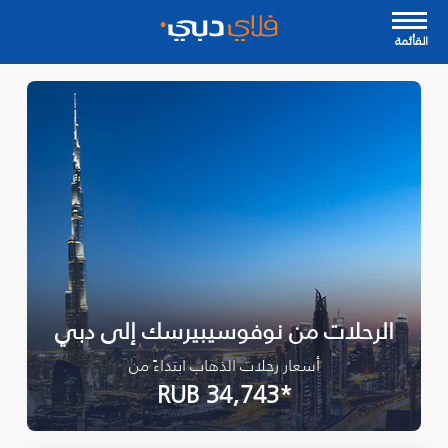
القأئمة
الرحلات من نوفوسيبيرسك إلى دبي
أسعار رحلات الذهاب ابتداءً من
*RUB 34,743