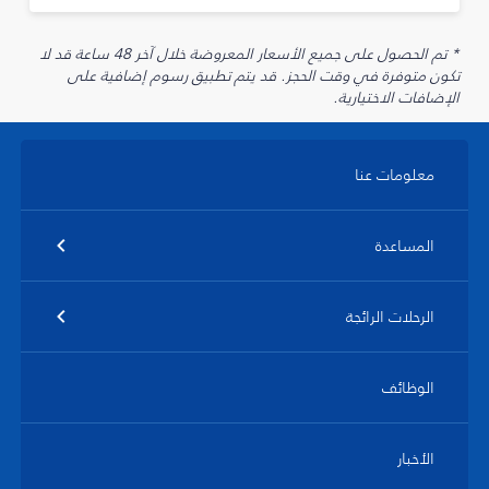
* تم الحصول على جميع الأسعار المعروضة خلال آخر 48 ساعة قد لا
تكون متوفرة في وقت الحجز. قد يتم تطبيق رسوم إضافية على
الإضافات الاختيارية.
معلومات عنا
المساعدة
الرحلات الرائجة
الوظائف
الأخبار