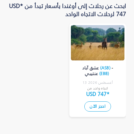
ابحث عن رحلات إلى أوغندا بأسعار تبدأ من *USD
747 لرحلات الاتجاه الواحد
-
)
ASB
(
عشق آباد
)
EBB
(
عنتيبي
13 أغسطس 2026
اتجاه واحد من
USD 747
*
احجز الآن