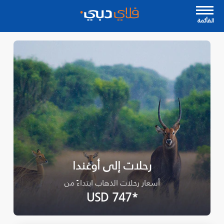
القأئمة
رحلات إلى أوغندا
أسعار رحلات الذهاب ابتداءً من
*USD 747