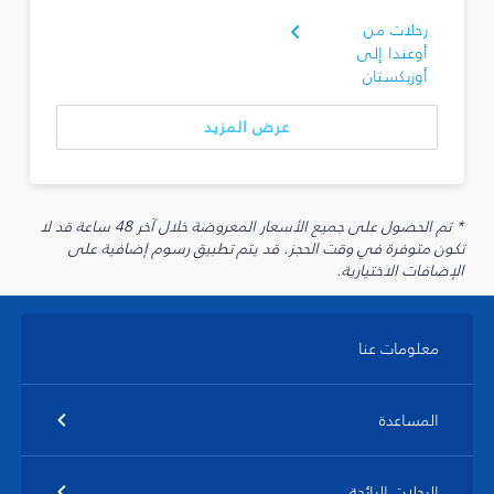
رحلات من
أوغندا إلى
أوزبكستان
عرض المزيد
* تم الحصول على جميع الأسعار المعروضة خلال آخر 48 ساعة قد لا
تكون متوفرة في وقت الحجز. قد يتم تطبيق رسوم إضافية على
الإضافات الاختيارية.
معلومات عنا
المساعدة
الرحلات الرائجة