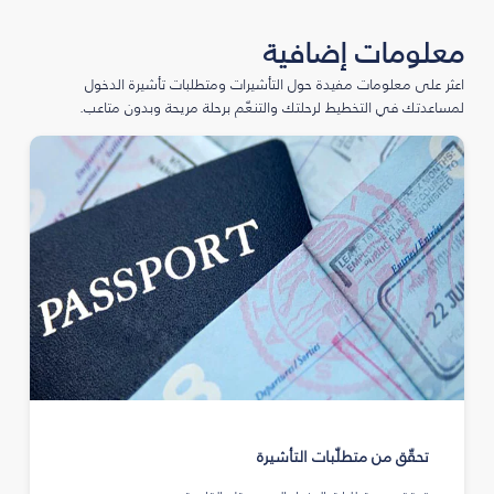
معلومات إضافية
اعثر على معلومات مفيدة حول التأشيرات ومتطلبات تأشيرة الدخول
لمساعدتك في التخطيط لرحلتك والتنعّم برحلة مريحة وبدون متاعب.
تحقّق من متطلّبات التأشيرة