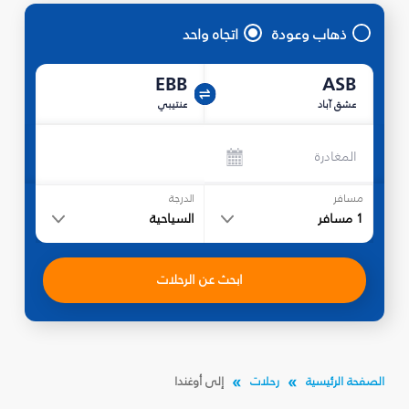
ذهاب وعودة
اتجاه واحد
EBB
ASB
عشق آباد
عنتيبي
المغادرة
مسافر
الدرجة
1
مسافر
السياحية
ابحث عن الرحلات
الصفحة الرئيسية
رحلات
إلى أوغندا