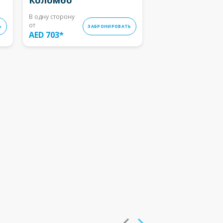
В одну сторону
от
Ь
ЗАБРОНИРОВАТЬ
AED 703
*