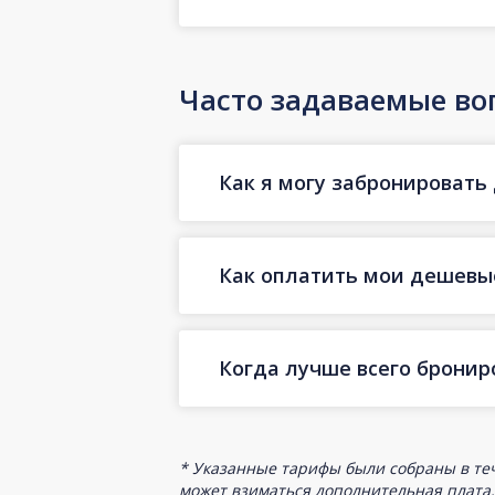
Часто задаваемые во
Как я могу забронировать
Как оплатить мои дешевы
Когда лучше всего брони
* Указанные тарифы были собраны в теч
может взиматься дополнительная плата.