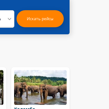
р
Искать рейсы
Коломбо