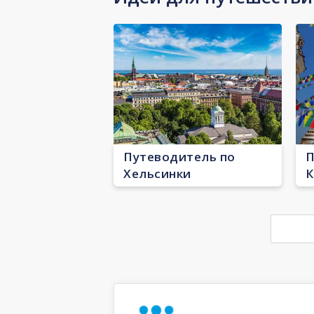
Путеводитель по
П
Хельсинки
К