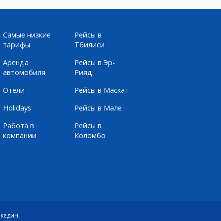
Самые низкие
Рейсы в
тарифы
Тбилиси
Аренда
Рейсы в Эр-
автомобиля
Рияд
Отели
Рейсы в Маскат
Holidays
Рейсы в Мале
Работа в
Рейсы в
компании
Коломбо
кедин