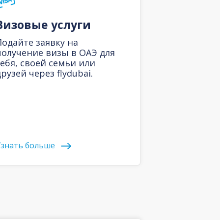
Визовые услуги
Подайте заявку на
получение визы в ОАЭ для
себя, своей семьи или
рузей через flydubai.
знать больше