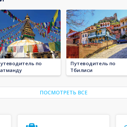
утеводитель по
Путеводитель по
атманду
Тбилиси
ПОСМОТРЕТЬ ВСЕ