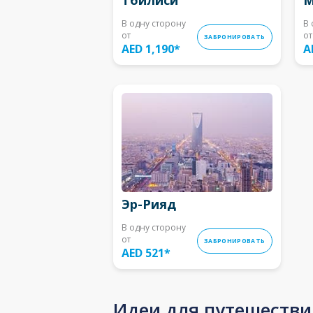
В одну сторону
В 
от
от
ЗАБРОНИРОВАТЬ
AED 1,190
*
A
Эр-Рияд
В одну сторону
от
ЗАБРОНИРОВАТЬ
AED 521
*
Идеи для путешестви