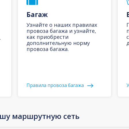
Багаж
Узнайте о наших правилах
провоза багажа и узнайте,
как приобрести
-
дополнительную норму
д
провоза багажа.
Правила провоза багажа
У
ашу маршрутную сеть