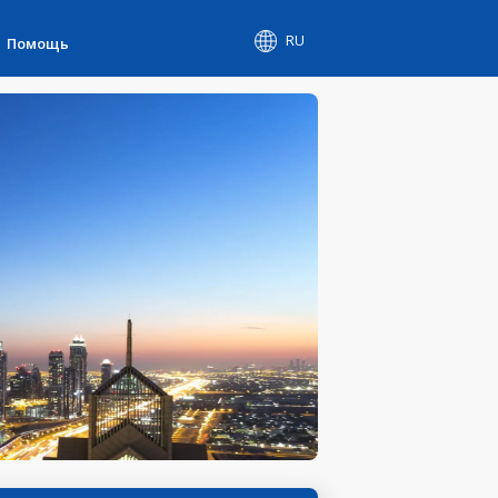
RU
Помощь