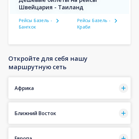
Швейцария - Таиланд
Рейсы Базель -
Рейсы Базель -
Бангкок
Краби
Откройте для себя нашу
маршрутную сеть
Африка
Ближний Восток
Европа