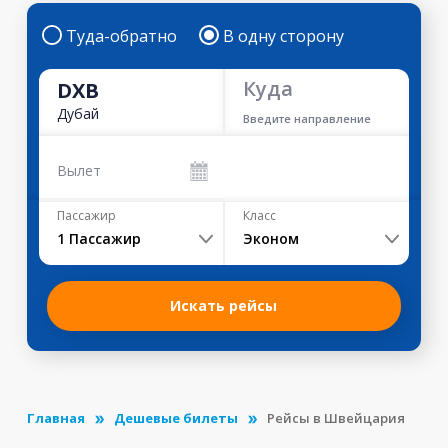
Туда-обратно
В одну сторону
Куда
DXB
Дубай
Введите направление
Вылет
Пассажир
Класс
1
Пассажир
Эконом
Искать рейсы
Главная
Дешевые билеты
Рейсы в Швейцария