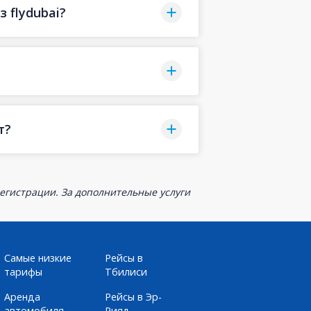
 flydubai?
т?
егистрации. За дополнительные услуги
Самые низкие
Рейсы в
тарифы
Тбилиси
Аренда
Рейсы в Эр-
автомобиля
Рияд