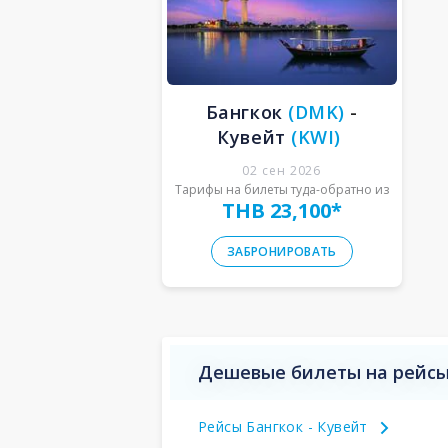
Бангкок
(
DMK
)
-
Кувейт
(
KWI
)
02 сен 2026
Тарифы на билеты туда-обратно из
THB 23,100
*
ЗАБРОНИРОВАТЬ
Дешевые билеты на рейсы
Рейсы Бангкок - Кувейт