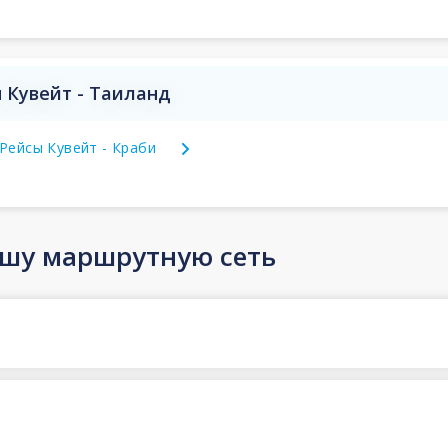
 Кувейт - Таиланд
Рейсы Кувейт - Краби
ашу маршрутную сеть