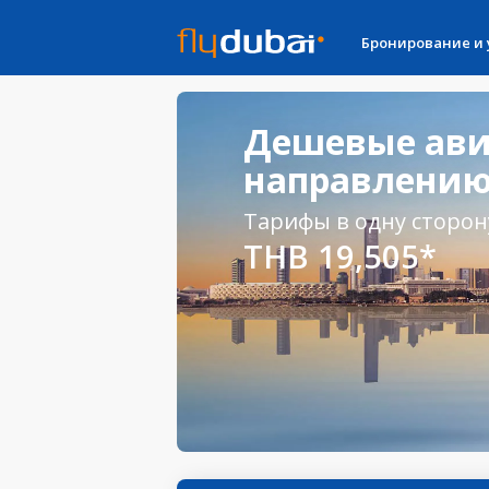
Бронирование и
Дешевые ави
направлению
Тарифы в одну сторон
THB 19,505*