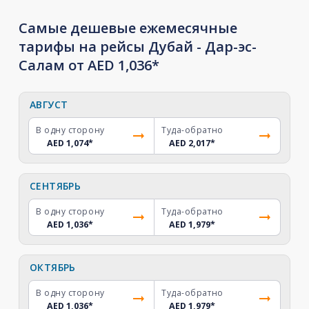
Самые дешевые ежемесячные
тарифы на рейсы Дубай - Дар-эс-
Салам от AED 1,036*
АВГУСТ
В одну сторону
Туда-обратно
AED 1,074
*
AED 2,017
*
СЕНТЯБРЬ
В одну сторону
Туда-обратно
AED 1,036
*
AED 1,979
*
ОКТЯБРЬ
В одну сторону
Туда-обратно
AED 1,036
*
AED 1,979
*