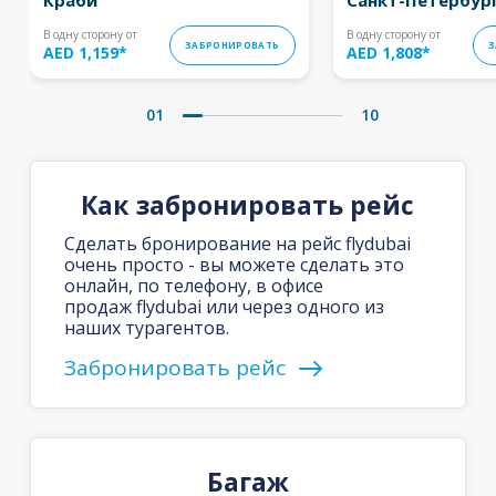
В одну сторону от
В одну сторону от
ЗАБРОНИРОВАТЬ
З
AED 1,159
*
AED 1,808
*
01
10
Как забронировать рейс
Сделать бронирование на рейс flydubai
очень просто - вы можете сделать это
онлайн, по телефону, в офисе
продаж flydubai или через одного из
наших турагентов.
Забронировать рейс
Багаж