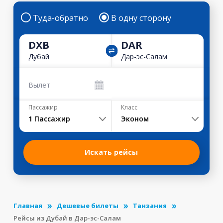
Туда-обратно
В одну сторону
DXB
DAR
Дубай
Дар-эс-Салам
Вылет
Пассажир
Класс
1
Пассажир
Эконом
Искать рейсы
Главная
Дешевые билеты
Танзания
Рейсы из Дубай в Дар-эс-Салам