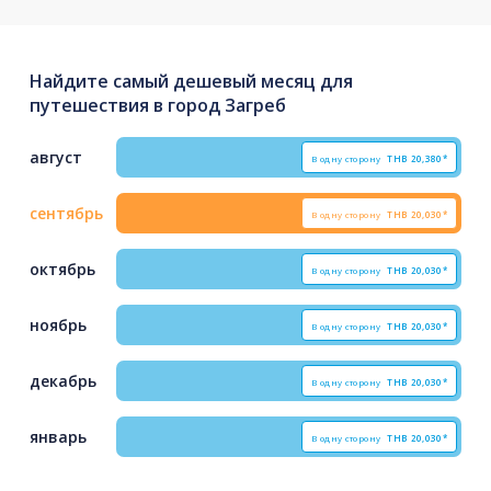
Найдите самый дешевый месяц для
путешествия в город Загреб
август
В одну сторону
THB
20,380*
сентябрь
В одну сторону
THB
20,030*
октябрь
В одну сторону
THB
20,030*
ноябрь
В одну сторону
THB
20,030*
декабрь
В одну сторону
THB
20,030*
январь
В одну сторону
THB
20,030*