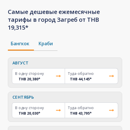
Самые дешевые ежемесячные
тарифы в город Загреб от THB
19,315*
Бангкок
Краби
АВГУСТ
В одну сторону
Туда-обратно
THB 20,380
*
THB 44,145
*
СЕНТЯБРЬ
В одну сторону
Туда-обратно
THB 20,030
*
THB 43,795
*