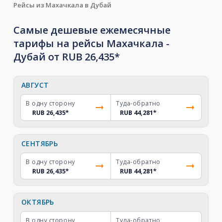
Рейсы из Махачкала в Дубай
Самые дешевые ежемесячные
тарифы на рейсы Махачкала -
Дубай от RUB 26,435*
АВГУСТ
В одну сторону
Туда-обратно
RUB 26,435
*
RUB 44,281
*
СЕНТЯБРЬ
В одну сторону
Туда-обратно
RUB 26,435
*
RUB 44,281
*
ОКТЯБРЬ
В одну сторону
Туда-обратно