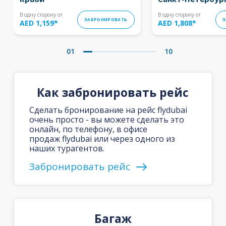
В одну сторону от
В одну сторону от
ЗАБРОНИРОВАТЬ
З
AED 1,159
*
AED 1,808
*
01
10
Как забронировать рейс
Сделать бронирование на рейс flydubai
очень просто - вы можете сделать это
онлайн, по телефону, в офисе
продаж flydubai или через одного из
наших турагентов.
Забронировать рейс
Багаж