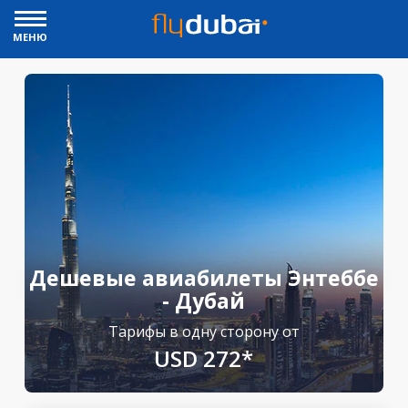
МЕНЮ
Дешевые авиабилеты Энтеббе
- Дубай
Тарифы в одну сторону от
USD 272*