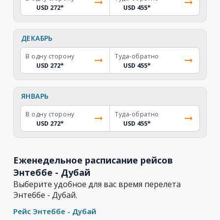
USD 272
*
USD 455
*
ДЕКАБРЬ
В одну сторону
Туда-обратно
USD 272
*
USD 455
*
ЯНВАРЬ
В одну сторону
Туда-обратно
USD 272
*
USD 455
*
Еженедельное расписание рейсов
Энтеббе - Дубай
Выберите удобное для вас время перелета
Энтеббе - Дубай.
Рейс Энтеббе - Дубай