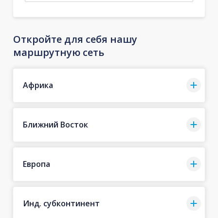
Откройте для себя нашу
маршрутную сеть
Африка
Ближний Восток
Европа
Инд. субконтинент