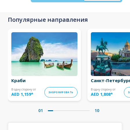
Популярные направления
Краби
Санкт-Петербур
В одну сторону от
В одну сторону от
ЗАБРОНИРОВАТЬ
З
AED 1,159
*
AED 1,808
*
01
10