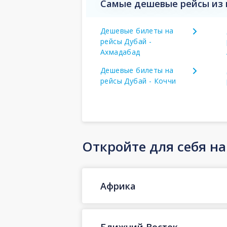
Самые дешевые рейсы из 
Дешевые билеты на
рейсы Дубай -
Ахмадабад
Дешевые билеты на
рейсы Дубай - Коччи
Откройте для себя н
Африка
Ближний Восток