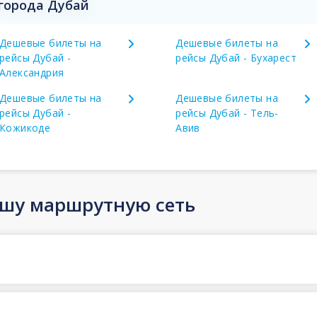
города Дубай
Дешевые билеты на
Дешевые билеты на
рейсы Дубай -
рейсы Дубай - Бухарест
Александрия
Дешевые билеты на
Дешевые билеты на
рейсы Дубай -
рейсы Дубай - Тель-
Кожикоде
Авив
ашу маршрутную сеть