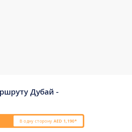
ршруту Дубай -
В одну сторону
AED
1,190*