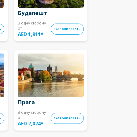
Будапешт
В одну сторону
от
Ь
ЗАБРОНИРОВАТЬ
AED 1,911
*
Прага
В одну сторону
от
Ь
ЗАБРОНИРОВАТЬ
AED 2,024
*