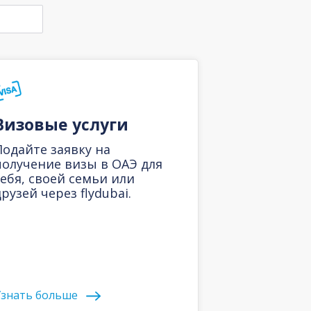
Визовые услуги
Подайте заявку на
получение визы в ОАЭ для
себя, своей семьи или
рузей через flydubai.
знать больше