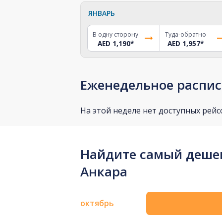
ЯНВАРЬ
В одну сторону
Туда-обратно
AED 1,190
*
AED 1,957
*
Еженедельное распис
На этой неделе нет доступных рейс
Найдите самый дешев
Анкара
октябрь