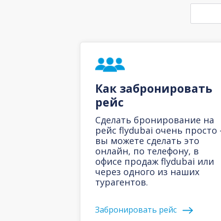
Как забронировать
рейс
Сделать бронирование на
рейс flydubai очень просто 
вы можете сделать это
онлайн, по телефону, в
офисе продаж flydubai или
через одного из наших
турагентов.
Забронировать рейс