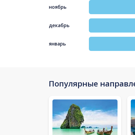
ноябрь
декабрь
январь
Популярные направл