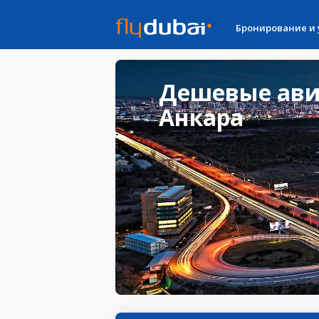
Бронирование и
Дешевые ави
Анкара