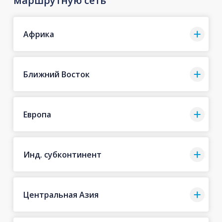
маршрутную сеть
Африка
Ближний Восток
Европа
Инд. субконтинент
Центральная Азия