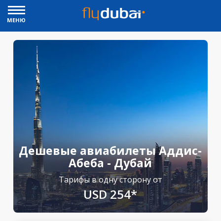
МЕНЮ
Дешевые авиабилеты Аддис-
Абеба - Дубай
Тарифы в одну сторону от
USD 254*