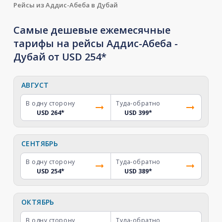
Рейсы из Аддис-Абеба в Дубай
Самые дешевые ежемесячные
тарифы на рейсы Аддис-Абеба -
Дубай от USD 254*
АВГУСТ
В одну сторону
Туда-обратно
USD 264
*
USD 399
*
СЕНТЯБРЬ
В одну сторону
Туда-обратно
USD 254
*
USD 389
*
ОКТЯБРЬ
В одну сторону
Туда-обратно