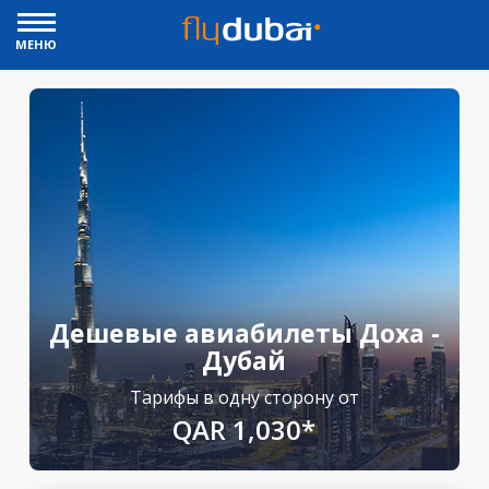
МЕНЮ
Дешевые авиабилеты Доха -
Дубай
Тарифы в одну сторону от
QAR 1,030*