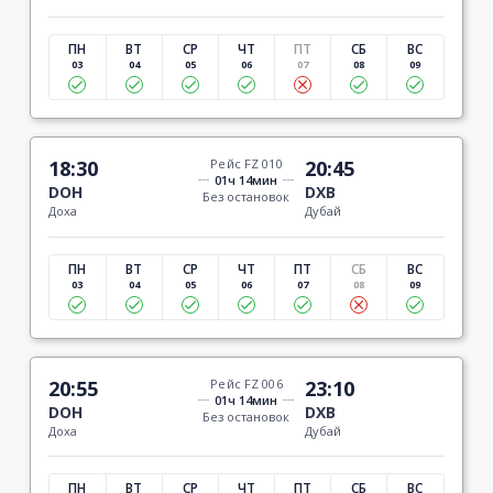
ПН
ВТ
СР
ЧТ
ПТ
СБ
ВС
03
04
05
06
07
08
09
18:30
Рейс FZ 010
20:45
01ч 14мин
DOH
DXB
Без остановок
Доха
Дубай
ПН
ВТ
СР
ЧТ
ПТ
СБ
ВС
03
04
05
06
07
08
09
20:55
Рейс FZ 006
23:10
01ч 14мин
DOH
DXB
Без остановок
Доха
Дубай
ПН
ВТ
СР
ЧТ
ПТ
СБ
ВС