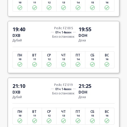
10
11
12
13
14
15
16
19:40
Рейс FZ 005
19:55
01ч 14мин
DXB
DOH
Без остановок
Дубай
Доха
ПН
ВТ
СР
ЧТ
ПТ
СБ
ВС
10
11
12
13
14
15
16
21:10
Рейс FZ 019
21:25
01ч 14мин
DXB
DOH
Без остановок
Дубай
Доха
ПН
ВТ
СР
ЧТ
ПТ
СБ
ВС
10
11
12
13
14
15
16