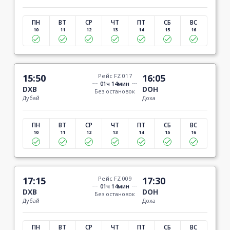
ПН
ВТ
СР
ЧТ
ПТ
СБ
ВС
10
11
12
13
14
15
16
15:50
Рейс FZ 017
16:05
01ч 14мин
DXB
DOH
Без остановок
Дубай
Доха
ПН
ВТ
СР
ЧТ
ПТ
СБ
ВС
10
11
12
13
14
15
16
17:15
Рейс FZ 009
17:30
01ч 14мин
DXB
DOH
Без остановок
Дубай
Доха
ПН
ВТ
СР
ЧТ
ПТ
СБ
ВС