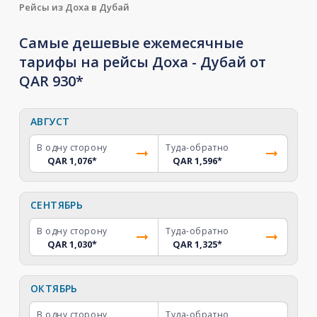
Рейсы из Доха в Дубай
Самые дешевые ежемесячные
тарифы на рейсы Доха - Дубай от
QAR 930*
АВГУСТ
В одну сторону
Туда-обратно
QAR 1,076
*
QAR 1,596
*
СЕНТЯБРЬ
В одну сторону
Туда-обратно
QAR 1,030
*
QAR 1,325
*
ОКТЯБРЬ
В одну сторону
Туда-обратно