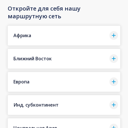
Откройте для себя нашу
маршрутную сеть
Африка
Ближний Восток
Европа
Инд. субконтинент