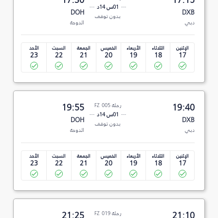
01س 14د
DOH
DXB
بدون توقف
دبي
الدوحة
الإثنين
الثلاثاء
الأربعاء
الخميس
الجمعة
السبت
الأحد
23
22
21
20
19
18
17
19:40
رحلة FZ 005
19:55
01س 14د
DOH
DXB
بدون توقف
دبي
الدوحة
الإثنين
الثلاثاء
الأربعاء
الخميس
الجمعة
السبت
الأحد
23
22
21
20
19
18
17
21:10
رحلة FZ 019
21:25