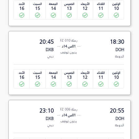
الإثنين
الثلاثاء
الأربعاء
الخميس
الجمعة
السبت
الأحد
16
15
14
13
12
11
10
18:30
رحلة FZ 010
20:45
01س 14د
DXB
DOH
بدون توقف
الدوحة
دبي
الإثنين
الثلاثاء
الأربعاء
الخميس
الجمعة
السبت
الأحد
16
15
14
13
12
11
10
20:55
رحلة FZ 006
23:10
01س 14د
DXB
DOH
بدون توقف
الدوحة
دبي