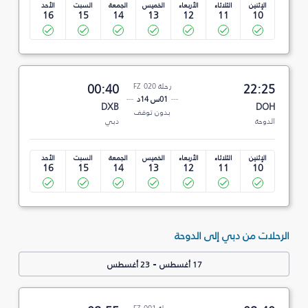
الإثنين
الثلاثاء
الأربعاء
الخميس
الجمعة
السبت
الأحد
16
15
14
13
12
11
10
22:25
رحلة FZ 020
00:40
01س 14د
DXB
DOH
بدون توقف
الدوحة
دبي
الإثنين
الثلاثاء
الأربعاء
الخميس
الجمعة
السبت
الأحد
16
15
14
13
12
11
10
الرحلات من دبي إلى الدوحة
-
17 أغسطس
23 أغسطس