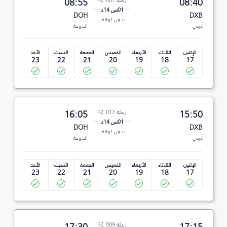
08:40
رحلة FZ 001
08:55
01س 14د
DOH
DXB
بدون توقف
دبي
الدوحة
الإثنين
الثلاثاء
الأربعاء
الخميس
الجمعة
السبت
الأحد
23
22
21
20
19
18
17
15:50
رحلة FZ 017
16:05
01س 14د
DOH
DXB
بدون توقف
دبي
الدوحة
الإثنين
الثلاثاء
الأربعاء
الخميس
الجمعة
السبت
الأحد
23
22
21
20
19
18
17
17:15
رحلة FZ 009
17:30