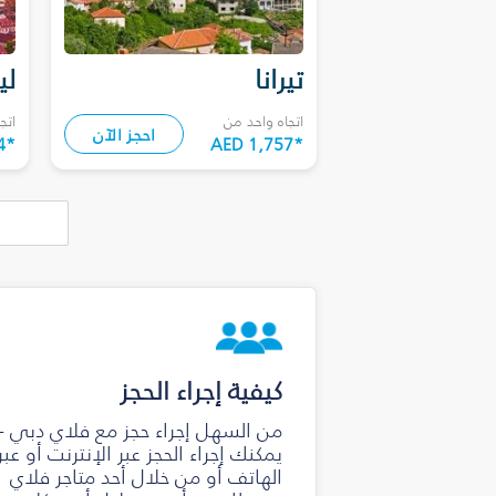
تيرانا
لي
اتجاه واحد من
اتج
احجز الآن
4
*
AED 1,757
*
كيفية إجراء الحجز
من السهل إجراء حجز مع فلاي دبي -
يمكنك إجراء الحجز عبر الإنترنت أو عبر
الهاتف أو من خلال أحد متاجر فلاي