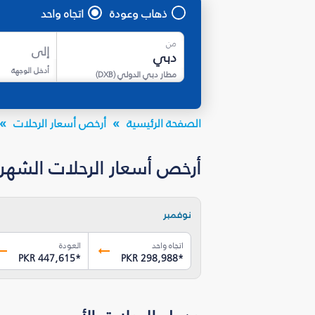
ذهاب وعودة
اتجاه واحد
من
إلى
أدخل الوجهة
مطار دبي الدولي
(
DXB
)
الصفحة الرئيسية
أرخص أسعار الرحلات
أرخص أسعار الرحلات الشهرية من 
نوفمبر
اتجاه واحد
العودة
PKR 447,615
*
PKR 298,988
*