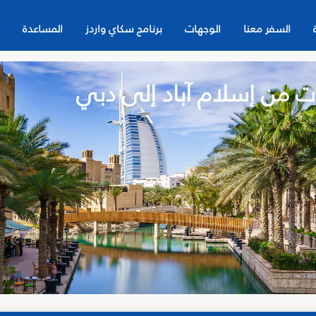
السفر معنا
الوجهات
برنامج سكاي واردز
المساعدة
ت من إسلام آباد إلى دبي