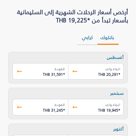
بأسعار تبدأ من *THB 19,225
بانكوك
كرابي
أغسطس
اتجاه واحد
العودة
THB 31,591
*
THB 20,291
*
سبتمبر
اتجاه واحد
العودة
THB 31,245
*
THB 19,945
*
أكتوبر