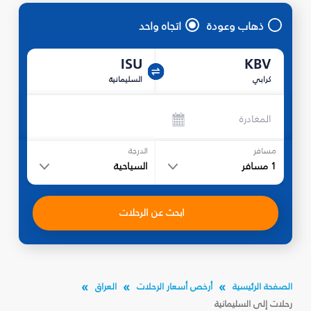
ذهاب وعودة
اتجاه واحد
ISU
KBV
كرابي
السليمانية‎
المغادرة
مسافر
الدرجة
1
مسافر
السياحية
ابحث عن الرحلات
الصفحة الرئيسية
أرخص أسعار الرحلات
العراق
رحلات إلى السليمانية‎