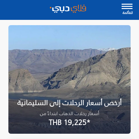
القأئمة
أرخص أسعار الرحلات إلى السليمانية‎
أسعار رحلات الذهاب ابتداءً من
*THB 19,225