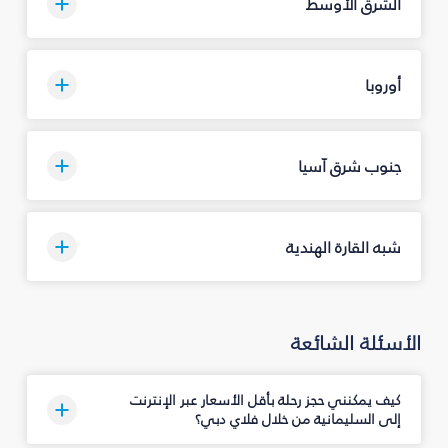
الشرق الأوسط
أوروبا
جنوب شرق آسيا
شبه القارة الهندية
الأسئلة الشائعة
كيف يمكنني حجز رحلة بأقل الأسعار عبر الإنترنت
إلى السليمانية‎ من خلال فلاي دبي؟