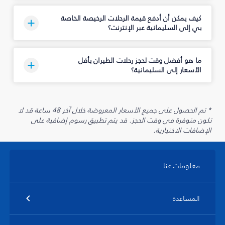
كيف يمكن أن أدفع قيمة الرحلات الرخيصة الخاصة
بي إلى السليمانية‎ عبر الإنترنت؟
ما هو أفضل وقت لحجز رحلات الطيران بأقل
الأسعار إلى السليمانية‎؟
* تم الحصول على جميع الأسعار المعروضة خلال آخر 48 ساعة قد لا
تكون متوفرة في وقت الحجز. قد يتم تطبيق رسوم إضافية على
الإضافات الاختيارية.
معلومات عنا
المساعدة