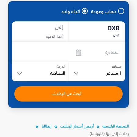
ذهاب وعودة
اتجاه واحد
إلى
DXB
دبي
أدخل الوجهة
المغادرة
مسافر
الدرجة
1
مسافر
السياحية
ابحث عن الرحلات
الصفحة الرئيسية
أرخص أسعار الرحلات
إيطاليا
رحلات إلى بيزا (فلورنسا)