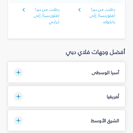
رحلات من بيزا
رحلات من بيزا
(فلورنسا) إلى
(فلورنسا) إلى
بانكوك
كرابي
أفضل وجهات فلاي دبي
آسيا الوسطى
أفريقيا
الشرق الأوسط