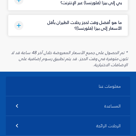
بي إلى بيزا (فلورنسا) عبر الإنترنت؟
ما هو أفضل وقت لحجز رحلات الطيران بأقل
الأسعار إلى بيزا (فلورنسا)؟
* تم الحصول على جميع الأسعار المعروضة خلال آخر 48 ساعة قد لا
تكون متوفرة في وقت الحجز. قد يتم تطبيق رسوم إضافية على
الإضافات الاختيارية.
معلومات عنا
المساعدة
الرحلات الرائجة