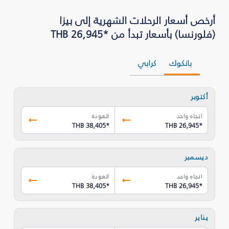
أرخص أسعار الرحلات الشهرية إلى بيزا
(فلورنسا) بأسعار تبدأ من *THB 26,945
بانكوك
كرابي
أكتوبر
اتجاه واحد
العودة
THB 38,405
*
THB 26,945
*
ديسمبر
اتجاه واحد
العودة
THB 38,405
*
THB 26,945
*
يناير