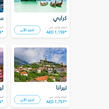
كرابي
سا
اتجاه واحد من
اتج
احجز الآن
8
*
AED 1,159
*
تيرانا
لي
اتجاه واحد من
اتج
احجز الآن
4
*
AED 1,757
*