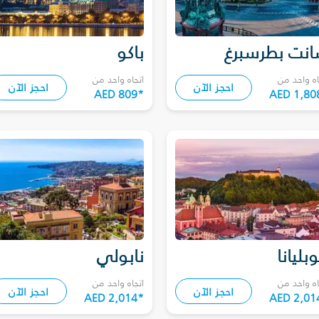
نت بطرسبرغ
باكو
اه واحد من
اتجاه واحد من
احجز الآن
احجز الآن
AED 809
*
AED 1,80
وبليانا
نابولي
اه واحد من
اتجاه واحد من
احجز الآن
احجز الآن
AED 2,014
*
AED 2,01