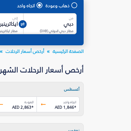
ذهاب وعودة
اتجاه واحد
من
إلى
مطار دبي الدولي
(
DXB
)
مطار ايكاترينب
الصفحة الرئيسية
أرخص أسعار الرحلات
أرخص أسعار الرحلات الشهرية من 
أغسطس
اتجاه واحد
العودة
AED 2,863
*
AED 1,846
*
نوفمبر