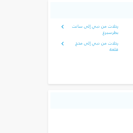
رحلات من دبي إلى سانت
بطرسبرغ
رحلات من دبي إلى محج
قلعة