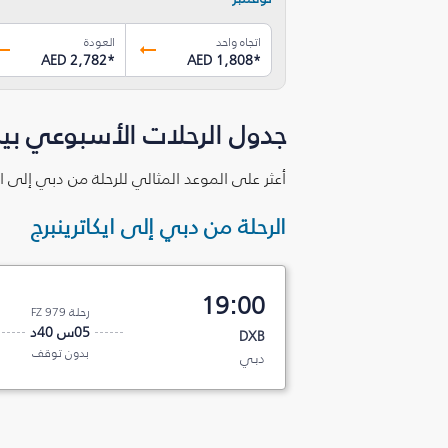
اتجاه واحد
العودة
AED 2,782
*
AED 1,808
*
جدول الرحلات الأسبوعي بين 
أعثر على الموعد المثالي للرحلة من دبي إلى اي
الرحلة من دبي إلى ايكاترينبرج
19:00
رحلة FZ 979
05س 40د
DXB
بدون توقف
دبي