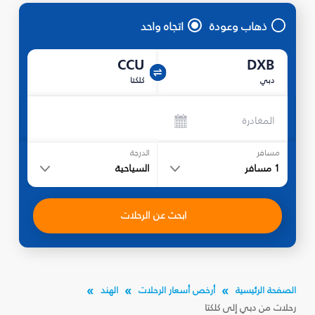
ذهاب وعودة
اتجاه واحد
CCU
DXB
دبي
كلكتا
المغادرة
مسافر
الدرجة
1
مسافر
السياحية
ابحث عن الرحلات
الصفحة الرئيسية
أرخص أسعار الرحلات
الهند
رحلات من دبي إلى كلكتا