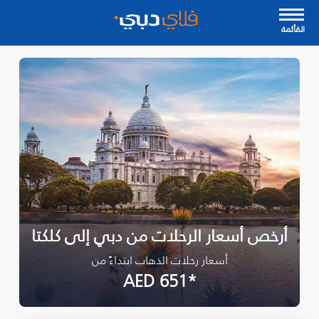
القأئمة
أرخص أسعار الرحلات من دبي إلى كلكتا
أسعار رحلات الذهاب ابتداءً من
*AED 651