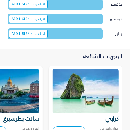
نوفمبر
اتجاه واحد
1,612*
AED
ديسمبر
اتجاه واحد
1,612*
AED
يناير
اتجاه واحد
1,612*
AED
الوجهات الشائعة
كرابي
سانت بطرسبرغ
اتجاه واحد من
اتجاه واحد من