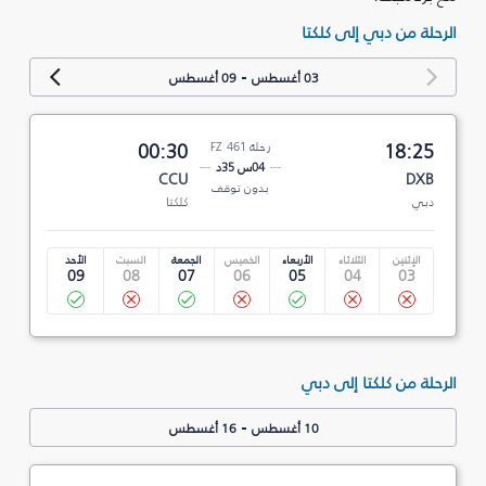
الرحلة من دبي إلى كلكتا
-
03 أغسطس
09 أغسطس
18:25
رحلة FZ 461
00:30
04س 35د
CCU
DXB
بدون توقف
دبي
كلكتا
الإثنين
الثلاثاء
الأربعاء
الخميس
الجمعة
السبت
الأحد
09
08
07
06
05
04
03
الرحلة من كلكتا إلى دبي
-
10 أغسطس
16 أغسطس