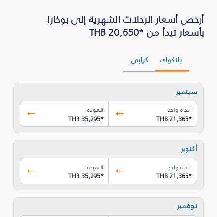
أرخص أسعار الرحلات الشهرية إلى بوخارا
بأسعار تبدأ من *THB 20,650
بانكوك
كرابي
سبتمبر
اتجاه واحد
العودة
THB 35,295
*
THB 21,365
*
أكتوبر
اتجاه واحد
العودة
THB 35,295
*
THB 21,365
*
نوفمبر