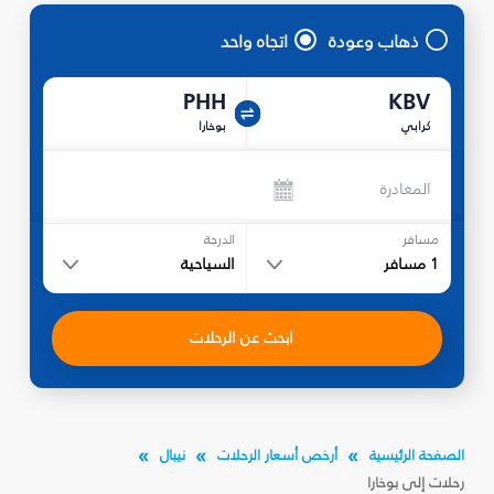
ذهاب وعودة
اتجاه واحد
PHH
KBV
كرابي
بوخارا
المغادرة
مسافر
الدرجة
1
مسافر
السياحية
ابحث عن الرحلات
الصفحة الرئيسية
أرخص أسعار الرحلات
نيبال
رحلات إلى بوخارا