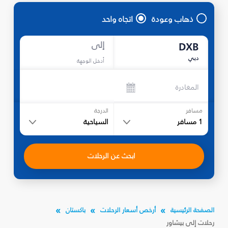
ذهاب وعودة
اتجاه واحد
إلى
DXB
دبي
أدخل الوجهة
المغادرة
مسافر
الدرجة
1
مسافر
السياحية
ابحث عن الرحلات
الصفحة الرئيسية
أرخص أسعار الرحلات
باكستان
رحلات إلى بيشاور