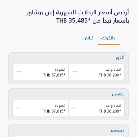
أرخص أسعار الرحلات الشهرية إلى بيشاور
بأسعار تبدأ من *THB 35,485
بانكوك
كرابي
أكتوبر
اتجاه واحد
العودة
THB 57,615
*
THB 36,200
*
نوفمبر
اتجاه واحد
العودة
THB 57,615
*
THB 36,200
*
ديسمبر