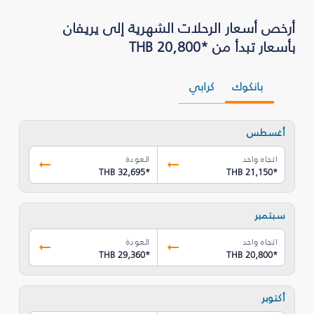
أرخص أسعار الرحلات الشهرية إلى يريفان
بأسعار تبدأ من *THB 20,800
بانكوك
كرابي
أغسطس
اتجاه واحد
العودة
THB 32,695
*
THB 21,150
*
سبتمبر
اتجاه واحد
العودة
THB 29,360
*
THB 20,800
*
أكتوبر