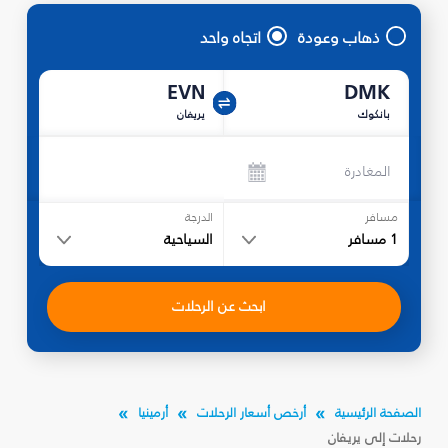
ذهاب وعودة
اتجاه واحد
EVN
DMK
بانكوك
يريفان
المغادرة
مسافر
الدرجة
1
مسافر
السياحية
ابحث عن الرحلات
الصفحة الرئيسية
أرخص أسعار الرحلات
أرمينيا
رحلات إلى يريفان