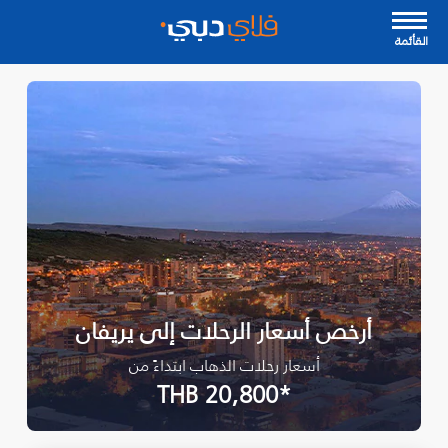
القأئمة
أرخص أسعار الرحلات إلى يريفان
أسعار رحلات الذهاب ابتداءً من
*THB 20,800