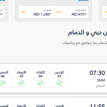
اتجاه واحد
العودة
اتج
5
*
AED 1,206
*
AED 675
*
 دبي و الدمام
لدمام بما يتوافق مع برنامجك.
07:30
الإثنين
الثلاثاء
الأربعاء
الخمي
06
05
04
03
DMM
الدمام
11:55
الإثنين
الثلاثاء
الأربعاء
الخمي