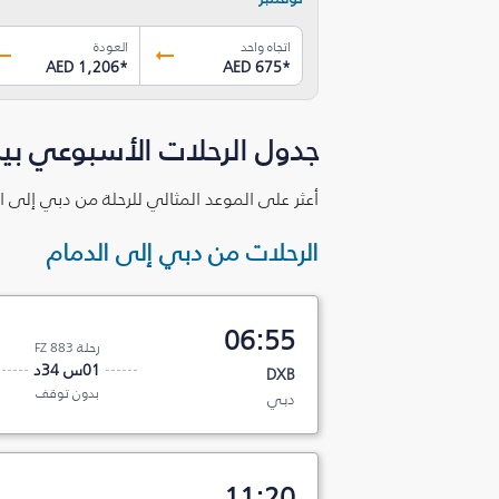
اتجاه واحد
العودة
AED 1,206
*
AED 675
*
جدول الرحلات الأسبوعي بين
أعثر على الموعد المثالي للرحلة من دبي إلى ا
الرحلات من دبي إلى الدمام
06:55
رحلة FZ 883
01س 34د
DXB
بدون توقف
دبي
11:20