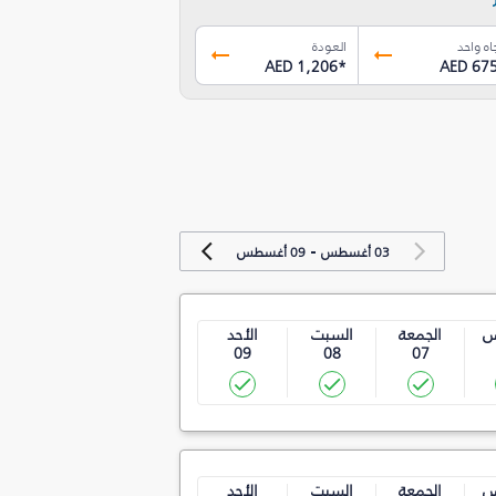
اه واحد
العودة
AED 1,206
*
AED 67
-
03 أغسطس
09 أغسطس
س
الجمعة
السبت
الأحد
09
08
07
س
الجمعة
السبت
الأحد