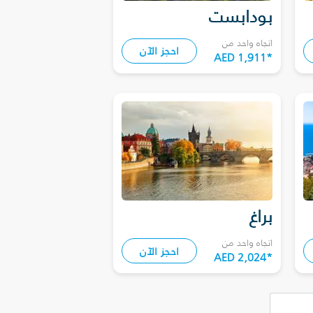
بودابست
اتجاه واحد من
احجز الآن
AED 1,911
*
براغ
اتجاه واحد من
احجز الآن
AED 2,024
*