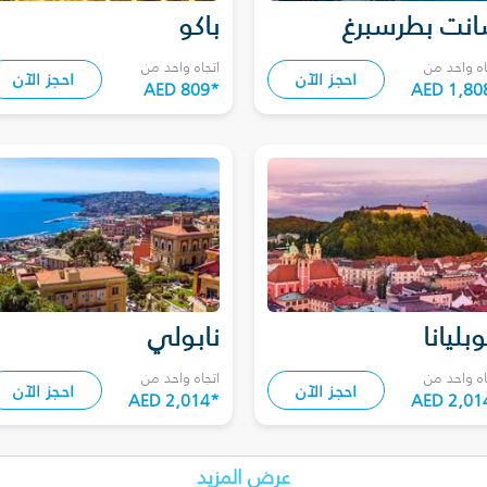
نت بطرسبرغ
باكو
اه واحد من
اتجاه واحد من
احجز الآن
احجز الآن
AED 809
*
AED 1,80
وبليانا
نابولي
اه واحد من
اتجاه واحد من
احجز الآن
احجز الآن
AED 2,014
*
AED 2,01
عرض المزيد