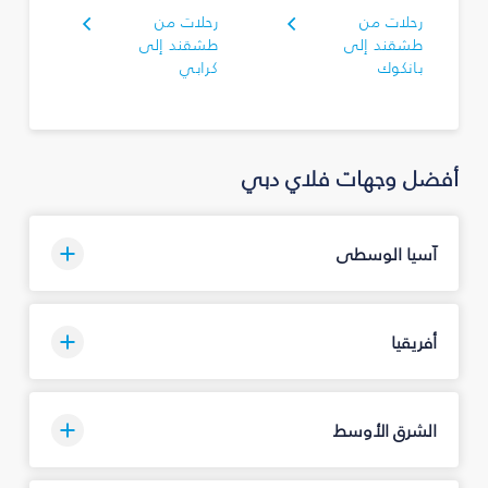
رحلات من
رحلات من
طشقند إلى
طشقند إلى
بانكوك
كرابي
أفضل وجهات فلاي دبي
آسيا الوسطى
أفريقيا
الشرق الأوسط