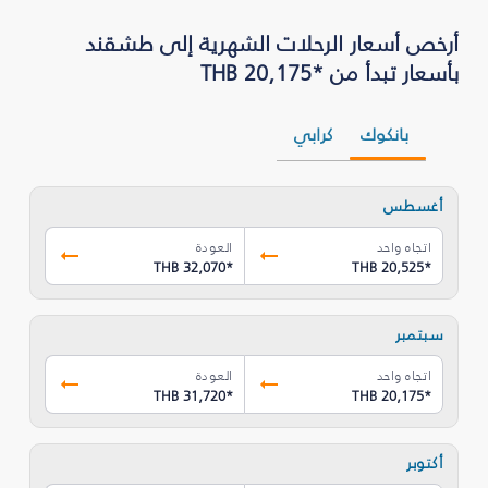
أرخص أسعار الرحلات الشهرية إلى طشقند
بأسعار تبدأ من *THB 20,175
بانكوك
كرابي
أغسطس
اتجاه واحد
العودة
THB 32,070
*
THB 20,525
*
سبتمبر
اتجاه واحد
العودة
THB 31,720
*
THB 20,175
*
أكتوبر