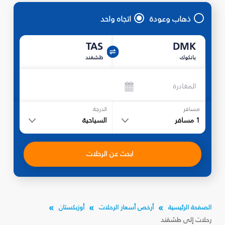
ذهاب وعودة
اتجاه واحد
TAS
DMK
بانكوك
طشقند
المغادرة
مسافر
الدرجة
1
مسافر
السياحية
ابحث عن الرحلات
الصفحة الرئيسية
أرخص أسعار الرحلات
أوزبكستان
رحلات إلى طشقند