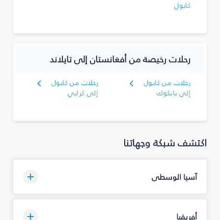
كابول
رحلات رخيصة من أفغانستان إلى تايلاند
رحلات من كابول
رحلات من كابول
إلى بانكوك
إلى كرابي
اكتشف شبكة وجهاتنا
آسيا الوسطى
أفريقيا