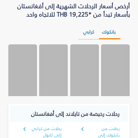
أرخص أسعار الرحلات الشهرية إلى أفغانستان
بأسعار تبدأ من *THB 19,225 للاتجاه واحد
بانكوك
كرابي
رحلات رخيصة من تايلاند إلى أفغانستان
رحلات من
رحلات من كرابي
بانكوك إلى
إلى كابول