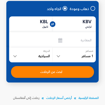
ذهاب وعودة
اتجاه واحد
KBL
KBV
كرابي
كابول
المغادرة
مسافر
الدرجة
1
مسافر
السياحية
ابحث عن الرحلات
الصفحة الرئيسية
أرخص أسعار الرحلات
رحلات إلى أفغانستان