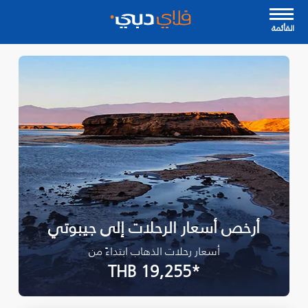
القأئمة
أرخص أسعار الرحلات إلى جيبوتي
أسعار رحلات الذهاب ابتداءً من
*THB 19,255