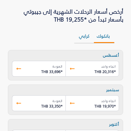
أرخص أسعار الرحلات الشهرية إلى جيبوتي
بأسعار تبدأ من *THB 19,255
بانكوك
كرابي
أغسطس
اتجاه واحد
العودة
THB 33,696
*
THB 20,316
*
سبتمبر
اتجاه واحد
العودة
THB 33,350
*
THB 19,970
*
أكتوبر