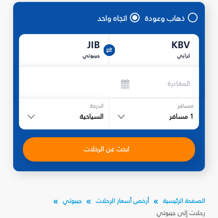
ذهاب وعودة
اتجاه واحد
JIB
KBV
كرابي
جيبوتي
المغادرة
مسافر
الدرجة
1
مسافر
السياحية
ابحث عن الرحلات
الصفحة الرئيسية
أرخص أسعار الرحلات
جيبوتي
رحلات إلى جيبوتي