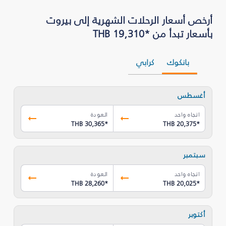
أرخص أسعار الرحلات الشهرية إلى بيروت
بأسعار تبدأ من *THB 19,310
بانكوك
كرابي
أغسطس
اتجاه واحد
العودة
THB 30,365
*
THB 20,375
*
سبتمبر
اتجاه واحد
العودة
THB 28,260
*
THB 20,025
*
أكتوبر