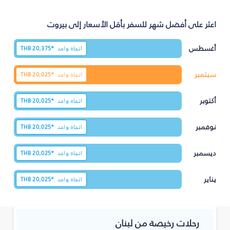
اعثر على أفضل شهر للسفر بأقل الأسعار إلى بيروت
أغسطس
اتجاه واحد
20,375*
THB
سبتمبر
اتجاه واحد
20,025*
THB
أكتوبر
اتجاه واحد
20,025*
THB
نوفمبر
اتجاه واحد
20,025*
THB
ديسمبر
اتجاه واحد
20,025*
THB
يناير
اتجاه واحد
20,025*
THB
رحلات رخيصة من لبنان