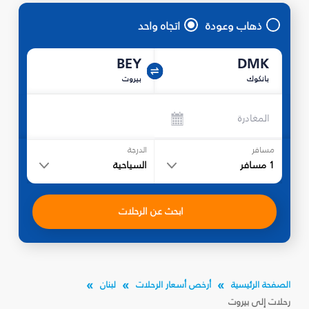
ذهاب وعودة
اتجاه واحد
BEY
DMK
بانكوك
بيروت
المغادرة
مسافر
الدرجة
1
مسافر
السياحية
ابحث عن الرحلات
الصفحة الرئيسية
أرخص أسعار الرحلات
لبنان
رحلات إلى بيروت