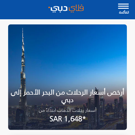
القأئمة
أرخص أسعار الرحلات من البحر الأحمر إلى
دبي
أسعار رحلات الذهاب ابتداءً من
*SAR 1,648