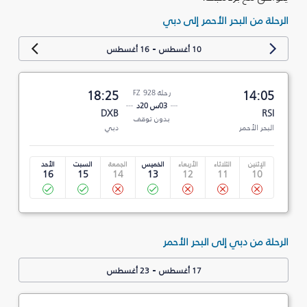
الرحلة من البحر الأحمر إلى دبي
-
10 أغسطس
16 أغسطس
14:05
رحلة FZ 928
18:25
03س 20د
DXB
RSI
بدون توقف
البحر الأحمر
دبي
الإثنين
الثلاثاء
الأربعاء
الخميس
الجمعة
السبت
الأحد
16
15
14
13
12
11
10
الرحلة من دبي إلى البحر الأحمر
-
17 أغسطس
23 أغسطس