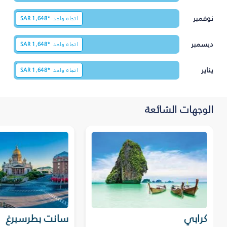
نوفمبر
اتجاه واحد
1,648*
SAR
ديسمبر
اتجاه واحد
1,648*
SAR
يناير
اتجاه واحد
1,648*
SAR
الوجهات الشائعة
كرابي
سانت بطرسبرغ