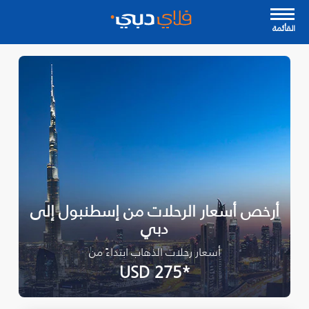
القأئمة
أرخص أسعار الرحلات من إسطنبول إلى
دبي
أسعار رحلات الذهاب ابتداءً من
*USD 275