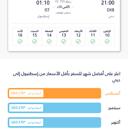
21:00
رحلة FZ 755
01:10
05س 10د
IST
DXB
بدون توقف
دبي
إسطنبول
الإثنين
الثلاثاء
الأربعاء
الخميس
الجمعة
السبت
الأحد
16
15
14
13
12
11
10
اعثر على أفضل شهر للسفر بأقل الأسعار من إسطنبول إلى
دبي
أغسطس
اتجاه واحد
275*
USD
سبتمبر
اتجاه واحد
275*
USD
أكتوبر
اتجاه واحد
275*
USD