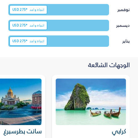
نوفمبر
اتجاه واحد
275*
USD
ديسمبر
اتجاه واحد
275*
USD
يناير
اتجاه واحد
275*
USD
الوجهات الشائعة
كرابي
سانت بطرسبرغ