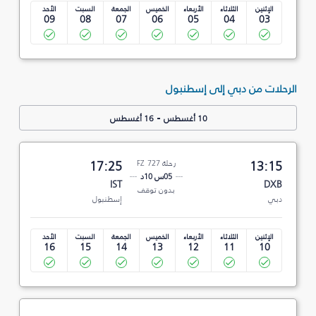
الإثنين
الثلاثاء
الأربعاء
الخميس
الجمعة
السبت
الأحد
09
08
07
06
05
04
03
الرحلات من دبي إلى إسطنبول
-
10 أغسطس
16 أغسطس
13:15
رحلة FZ 727
17:25
05س 10د
IST
DXB
بدون توقف
دبي
إسطنبول
الإثنين
الثلاثاء
الأربعاء
الخميس
الجمعة
السبت
الأحد
16
15
14
13
12
11
10