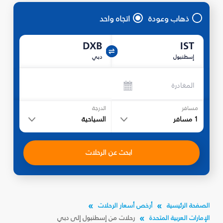
ذهاب وعودة
اتجاه واحد
DXB
IST
إسطنبول
دبي
المغادرة
مسافر
الدرجة
1
مسافر
السياحية
ابحث عن الرحلات
الصفحة الرئيسية
أرخص أسعار الرحلات
الإمارات العربية المتحدة
رحلات من إسطنبول إلى دبي